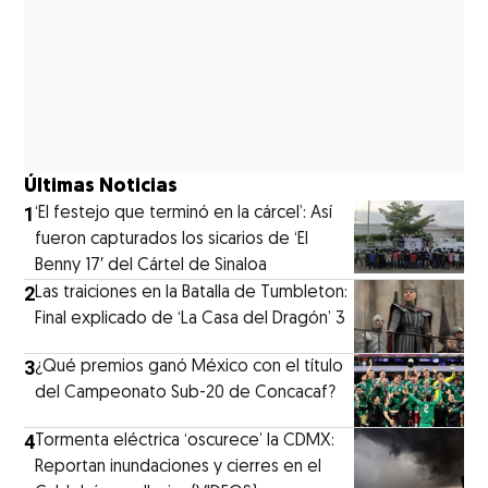
Últimas Noticias
1
‘El festejo que terminó en la cárcel’: Así
fueron capturados los sicarios de ‘El
Benny 17′ del Cártel de Sinaloa
2
Las traiciones en la Batalla de Tumbleton:
Final explicado de ‘La Casa del Dragón’ 3
3
¿Qué premios ganó México con el título
del Campeonato Sub-20 de Concacaf?
4
Tormenta eléctrica ‘oscurece’ la CDMX:
Reportan inundaciones y cierres en el