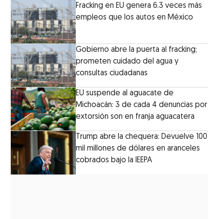
Fracking en EU genera 6.3 veces más
empleos que los autos en México
Gobierno abre la puerta al fracking;
prometen cuidado del agua y
consultas ciudadanas
EU suspende al aguacate de
Michoacán: 3 de cada 4 denuncias por
extorsión son en franja aguacatera
Trump abre la chequera: Devuelve 100
mil millones de dólares en aranceles
cobrados bajo la IEEPA