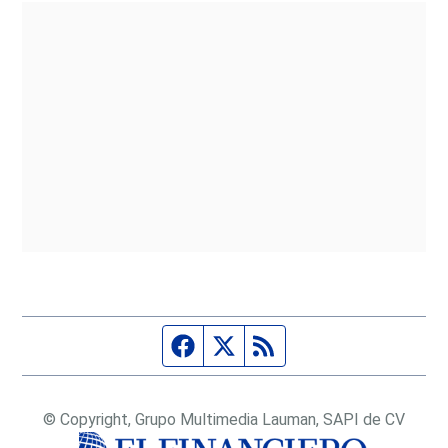
Página de Facebook
Fuente Twitter
Fuente RSS
© Copyright, Grupo Multimedia Lauman, SAPI de CV