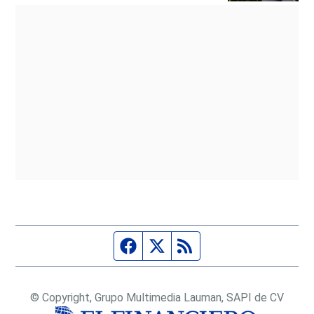
Página de Facebook
Fuente Twitter
Fuente RSS
© Copyright, Grupo Multimedia Lauman, SAPI de CV