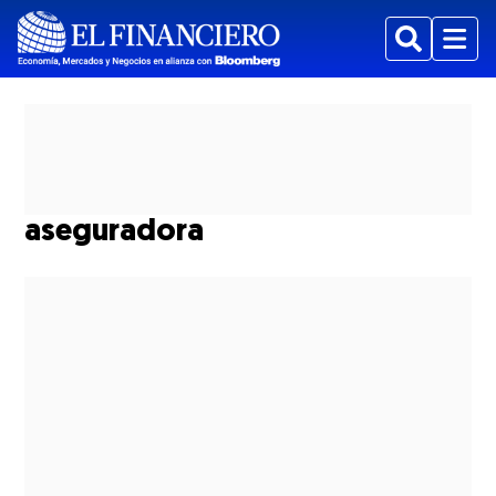
Buscar
Menu
aseguradora