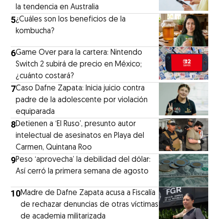
la tendencia en Australia
5
¿Cuáles son los beneficios de la
kombucha?
6
Game Over para la cartera: Nintendo
Switch 2 subirá de precio en México;
¿cuánto costará?
7
Caso Dafne Zapata: Inicia juicio contra
padre de la adolescente por violación
equiparada
8
Detienen a ‘El Ruso’, presunto autor
intelectual de asesinatos en Playa del
Carmen, Quintana Roo
9
Peso ‘aprovecha’ la debilidad del dólar:
Así cerró la primera semana de agosto
10
Madre de Dafne Zapata acusa a Fiscalía
de rechazar denuncias de otras víctimas
de academia militarizada