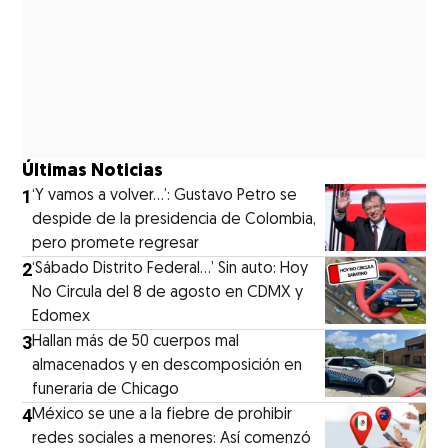
Últimas Noticias
1
‘Y vamos a volver…’: Gustavo Petro se
despide de la presidencia de Colombia,
pero promete regresar
2
‘Sábado Distrito Federal...’ Sin auto: Hoy
No Circula del 8 de agosto en CDMX y
Edomex
3
Hallan más de 50 cuerpos mal
almacenados y en descomposición en
funeraria de Chicago
4
México se une a la fiebre de prohibir
redes sociales a menores: Así comenzó