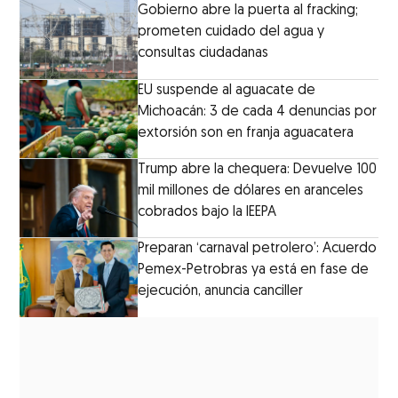
Gobierno abre la puerta al fracking;
prometen cuidado del agua y
consultas ciudadanas
EU suspende al aguacate de
Michoacán: 3 de cada 4 denuncias por
extorsión son en franja aguacatera
Trump abre la chequera: Devuelve 100
mil millones de dólares en aranceles
cobrados bajo la IEEPA
Preparan ‘carnaval petrolero’: Acuerdo
Pemex-Petrobras ya está en fase de
ejecución, anuncia canciller