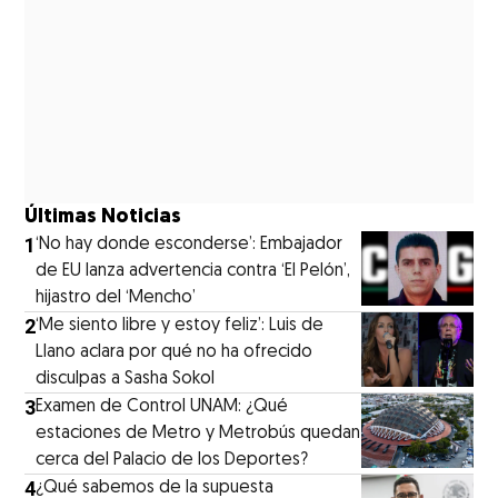
Últimas Noticias
1
‘No hay donde esconderse’: Embajador
de EU lanza advertencia contra ‘El Pelón’,
hijastro del ‘Mencho’
2
‘Me siento libre y estoy feliz’: Luis de
Llano aclara por qué no ha ofrecido
disculpas a Sasha Sokol
3
Examen de Control UNAM: ¿Qué
estaciones de Metro y Metrobús quedan
cerca del Palacio de los Deportes?
4
¿Qué sabemos de la supuesta