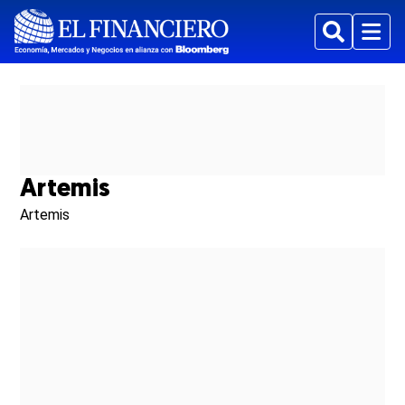
Buscar
Menu
Artemis
Artemis