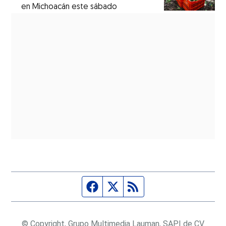
en Michoacán este sábado
Página de Facebook
Fuente Twitter
Fuente RSS
© Copyright, Grupo Multimedia Lauman, SAPI de CV