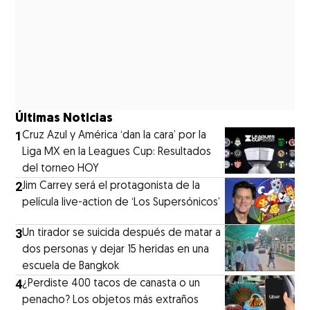
Últimas Noticias
1
Cruz Azul y América ‘dan la cara’ por la
Liga MX en la Leagues Cup: Resultados
del torneo HOY
2
Jim Carrey será el protagonista de la
película live-action de ‘Los Supersónicos’
3
Un tirador se suicida después de matar a
dos personas y dejar 15 heridas en una
escuela de Bangkok
4
¿Perdiste 400 tacos de canasta o un
penacho? Los objetos más extraños