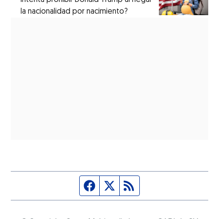
la nacionalidad por nacimiento?
Página de Facebook
Fuente Twitter
Fuente RSS