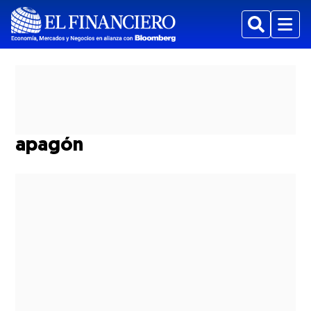
Buscar
Menu
apagón