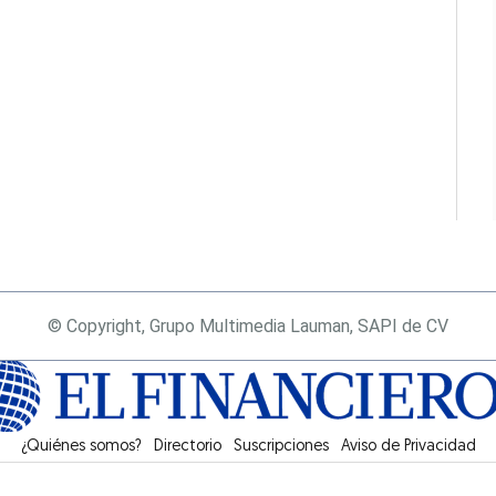
© Copyright, Grupo Multimedia Lauman, SAPI de CV
¿Quiénes somos?
Directorio
Suscripciones
Opens in new window
Aviso de Privacidad