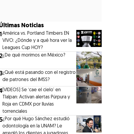
Últimas Noticias
1
América vs. Portland Timbers EN
VIVO: ¿Dónde y a qué hora ver la
Leagues Cup HOY?
2
¿De qué morimos en México?
3
¿Qué está pasando con el registro
de patrones del IMSS?
4
(VIDEOS) Se ‘cae el cielo’ en
Tlalpan: Activan alertas Púrpura y
Roja en CDMX por lluvias
torrenciales
5
¿Por qué Hugo Sánchez estudió
odontología en la UNAM? Le
arregló los dientes a jugadores