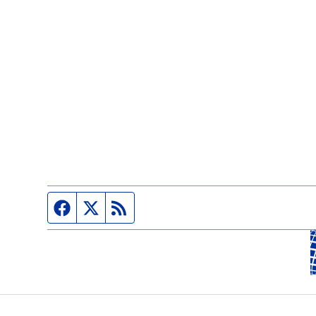
Página de Facebook
Fuente Twitter
Fuente RSS