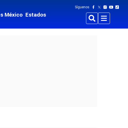
Síguenos
ts México
Estados
Buscar
Menu