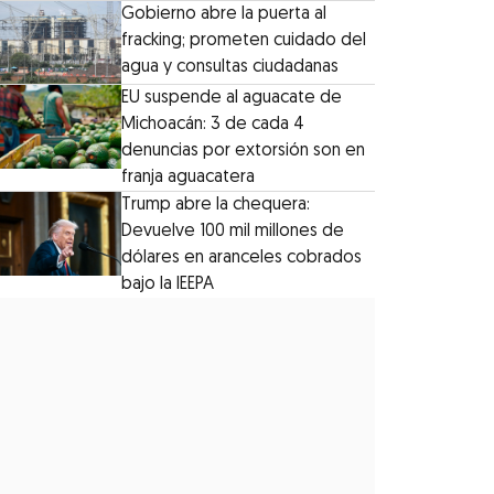
Gobierno abre la puerta al
fracking; prometen cuidado del
agua y consultas ciudadanas
EU suspende al aguacate de
Michoacán: 3 de cada 4
denuncias por extorsión son en
franja aguacatera
Trump abre la chequera:
Devuelve 100 mil millones de
dólares en aranceles cobrados
bajo la IEEPA