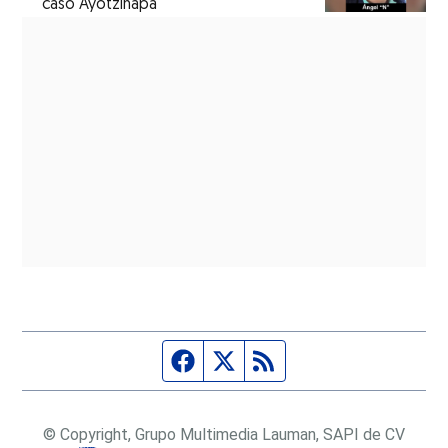
caso Ayotzinapa
Página de Facebook
Fuente Twitter
Fuente RSS
© Copyright, Grupo Multimedia Lauman, SAPI de CV