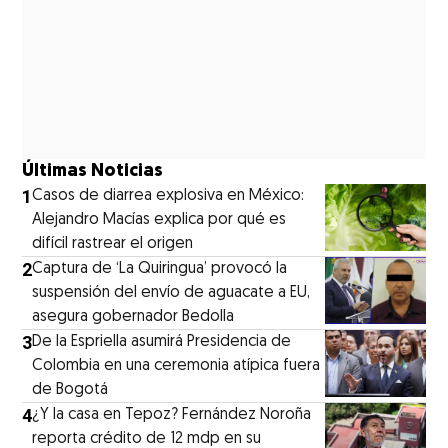
Últimas Noticias
1
Casos de diarrea explosiva en México:
Alejandro Macías explica por qué es
difícil rastrear el origen
2
Captura de ‘La Quiringua’ provocó la
suspensión del envío de aguacate a EU,
asegura gobernador Bedolla
3
De la Espriella asumirá Presidencia de
Colombia en una ceremonia atípica fuera
de Bogotá
4
¿Y la casa en Tepoz? Fernández Noroña
reporta crédito de 12 mdp en su