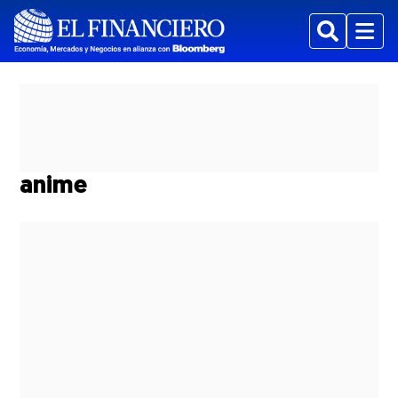
Buscar
Menu
anime