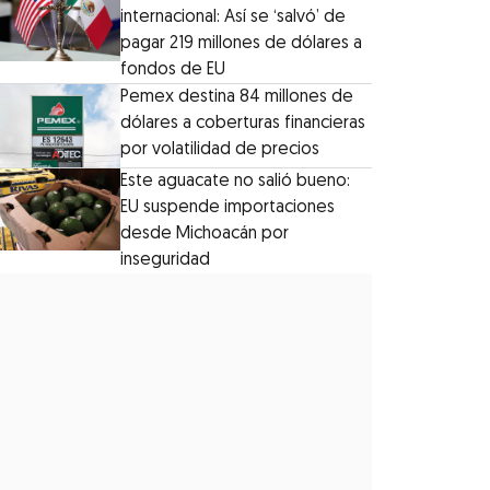
internacional: Así se ‘salvó’ de
pagar 219 millones de dólares a
fondos de EU
Pemex destina 84 millones de
dólares a coberturas financieras
por volatilidad de precios
Este aguacate no salió bueno:
EU suspende importaciones
desde Michoacán por
inseguridad