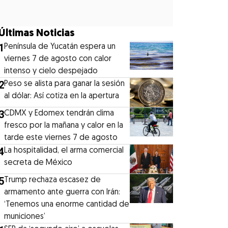
Últimas Noticias
1
Península de Yucatán espera un
viernes 7 de agosto con calor
intenso y cielo despejado
2
Peso se alista para ganar la sesión
al dólar: Así cotiza en la apertura
3
CDMX y Edomex tendrán clima
fresco por la mañana y calor en la
tarde este viernes 7 de agosto
4
La hospitalidad, el arma comercial
secreta de México
5
Trump rechaza escasez de
armamento ante guerra con Irán:
‘Tenemos una enorme cantidad de
municiones’