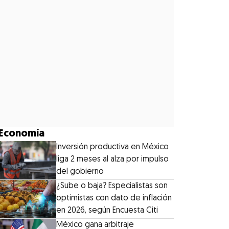
Economía
Inversión productiva en México
liga 2 meses al alza por impulso
del gobierno
¿Sube o baja? Especialistas son
optimistas con dato de inflación
en 2026, según Encuesta Citi
México gana arbitraje