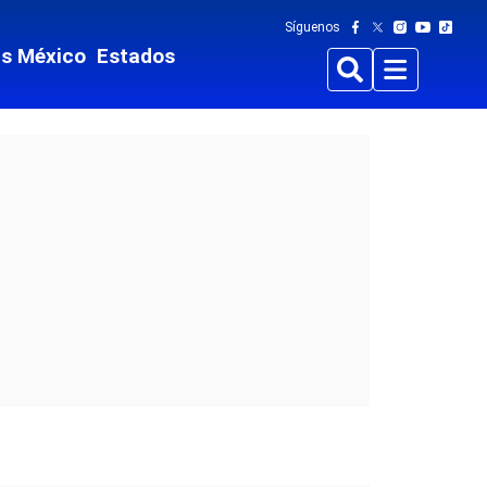
Síguenos
ts México
Estados
Buscar
Menu