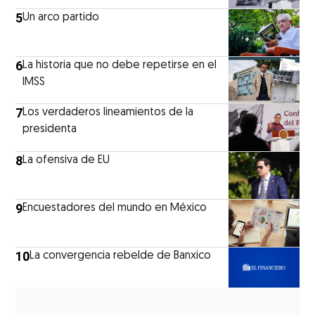
5
Un arco partido
6
La historia que no debe repetirse en el
IMSS
7
Los verdaderos lineamientos de la
presidenta
8
La ofensiva de EU
9
Encuestadores del mundo en México
10
La convergencia rebelde de Banxico