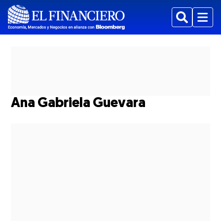
Buscar
Menu
Ana Gabriela Guevara