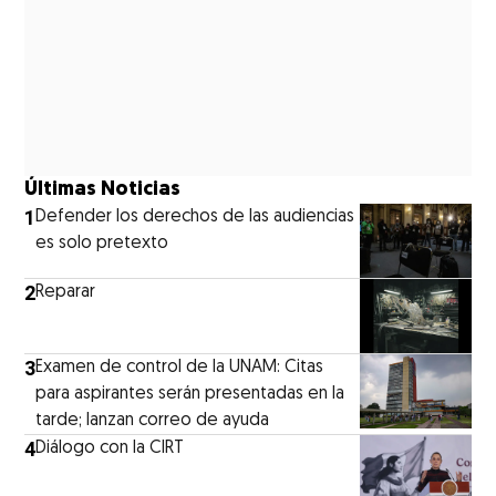
Últimas Noticias
1
Defender los derechos de las audiencias
es solo pretexto
2
Reparar
3
Examen de control de la UNAM: Citas
para aspirantes serán presentadas en la
tarde; lanzan correo de ayuda
4
Diálogo con la CIRT