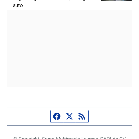
auto
Página de Facebook
Fuente Twitter
Fuente RSS