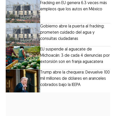
Fracking en EU genera 6.3 veces más
empleos que los autos en México
Gobierno abre la puerta al fracking;
prometen cuidado del agua y
consultas ciudadanas
EU suspende al aguacate de
Michoacán: 3 de cada 4 denuncias por
extorsión son en franja aguacatera
Trump abre la chequera: Devuelve 100
mil millones de dólares en aranceles
cobrados bajo la IEEPA