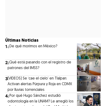
Últimas Noticias
1
¿De qué morimos en México?
2
¿Qué está pasando con el registro de
patrones del IMSS?
3
(VIDEOS) Se ‘cae el cielo’ en Tlalpan:
Activan alertas Púrpura y Roja en CDMX
por lluvias torrenciales
4
¿Por qué Hugo Sánchez estudió
odontología en la UNAM? Le arregló los