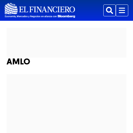
Buscar
Menu
AMLO