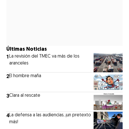
Últimas Noticias
1
La revisión del TMEC va más de los
aranceles
2
El hombre maña
3
Clara al rescate
4
La defensa a las audiencias, ¡un pretexto
más!