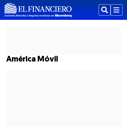
Buscar
Menu
América Móvil