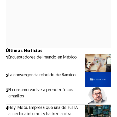
Últimas Noticias
1
Encuestadores del mundo en México
2
La convergencia rebelde de Banxico
3
El consumo vuelve a prender focos
amarillos
4
Hey, Meta: Empresa que una de sus IA
accedió a internet y hackeo a otra