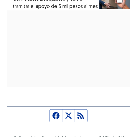
tramitar el apoyo de 3 mil pesos al mes
Página de Facebook
Fuente Twitter
Fuente RSS