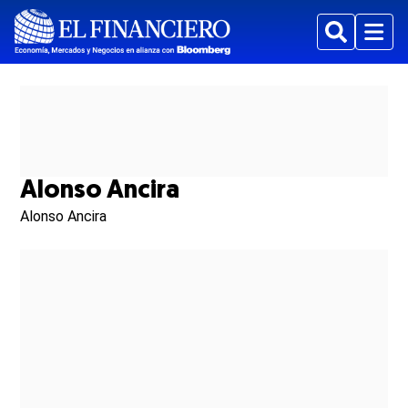
Buscar
Menu
Alonso Ancira
Alonso Ancira