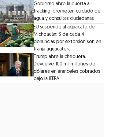
Gobierno abre la puerta al
fracking; prometen cuidado del
agua y consultas ciudadanas
EU suspende al aguacate de
Michoacán: 3 de cada 4
denuncias por extorsión son en
franja aguacatera
Trump abre la chequera:
Devuelve 100 mil millones de
dólares en aranceles cobrados
bajo la IEEPA