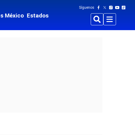
Síguenos
ts México
Estados
Buscar
Menu