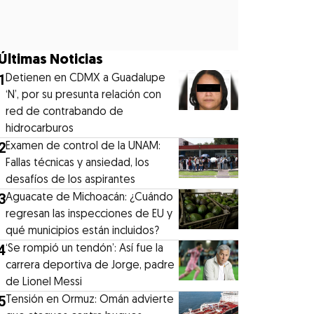
Últimas Noticias
1
Detienen en CDMX a Guadalupe
‘N’, por su presunta relación con
red de contrabando de
hidrocarburos
2
Examen de control de la UNAM:
Fallas técnicas y ansiedad, los
desafíos de los aspirantes
3
Aguacate de Michoacán: ¿Cuándo
regresan las inspecciones de EU y
qué municipios están incluidos?
4
‘Se rompió un tendón’: Así fue la
carrera deportiva de Jorge, padre
de Lionel Messi
5
Tensión en Ormuz: Omán advierte