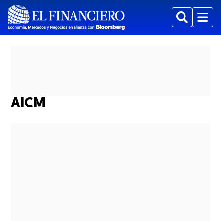
Buscar
Menu
AICM