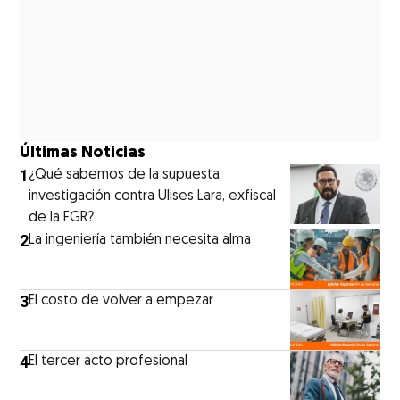
Últimas Noticias
1
¿Qué sabemos de la supuesta
investigación contra Ulises Lara, exfiscal
de la FGR?
2
La ingeniería también necesita alma
3
El costo de volver a empezar
4
El tercer acto profesional