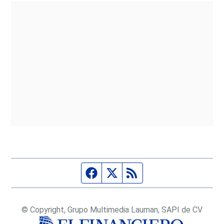
Página de Facebook
Fuente Twitter
Fuente RSS
© Copyright, Grupo Multimedia Lauman, SAPI de CV