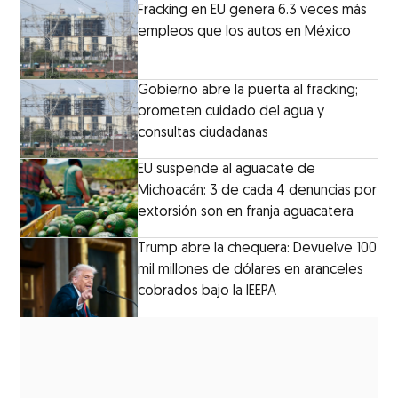
Fracking en EU genera 6.3 veces más
empleos que los autos en México
Gobierno abre la puerta al fracking;
prometen cuidado del agua y
consultas ciudadanas
EU suspende al aguacate de
Michoacán: 3 de cada 4 denuncias por
extorsión son en franja aguacatera
Trump abre la chequera: Devuelve 100
mil millones de dólares en aranceles
cobrados bajo la IEEPA