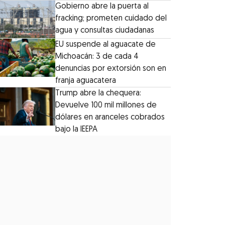
Gobierno abre la puerta al
fracking; prometen cuidado del
agua y consultas ciudadanas
EU suspende al aguacate de
Michoacán: 3 de cada 4
denuncias por extorsión son en
franja aguacatera
Trump abre la chequera:
Devuelve 100 mil millones de
dólares en aranceles cobrados
bajo la IEEPA