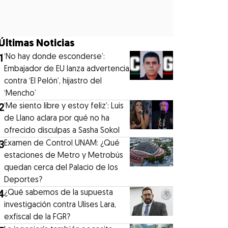
Últimas Noticias
1
‘No hay donde esconderse’:
Embajador de EU lanza advertencia
contra ‘El Pelón’, hijastro del
‘Mencho’
2
‘Me siento libre y estoy feliz’: Luis
de Llano aclara por qué no ha
ofrecido disculpas a Sasha Sokol
3
Examen de Control UNAM: ¿Qué
estaciones de Metro y Metrobús
quedan cerca del Palacio de los
Deportes?
4
¿Qué sabemos de la supuesta
investigación contra Ulises Lara,
exfiscal de la FGR?