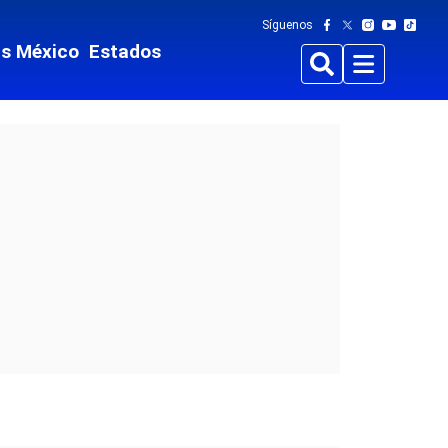
Síguenos
ts México
Estados
Buscar
Menu