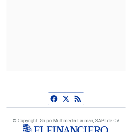
Página de Facebook
Fuente Twitter
Fuente RSS
© Copyright, Grupo Multimedia Lauman, SAPI de CV