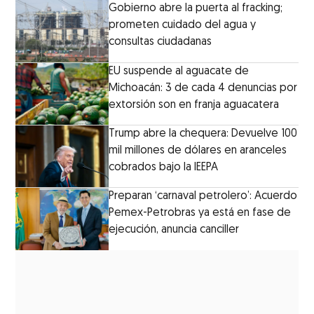
Gobierno abre la puerta al fracking;
prometen cuidado del agua y
consultas ciudadanas
EU suspende al aguacate de
Michoacán: 3 de cada 4 denuncias por
extorsión son en franja aguacatera
Trump abre la chequera: Devuelve 100
mil millones de dólares en aranceles
cobrados bajo la IEEPA
Preparan ‘carnaval petrolero’: Acuerdo
Pemex-Petrobras ya está en fase de
ejecución, anuncia canciller