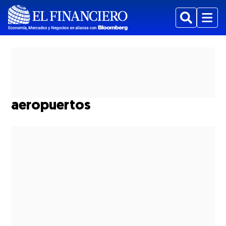
Buscar
Menu
aeropuertos