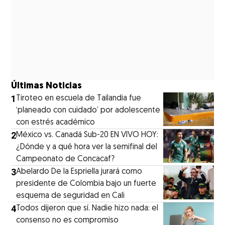
Últimas Noticias
1
Tiroteo en escuela de Tailandia fue
‘planeado con cuidado’ por adolescente
con estrés académico
2
México vs. Canadá Sub-20 EN VIVO HOY:
¿Dónde y a qué hora ver la semifinal del
Campeonato de Concacaf?
3
Abelardo De la Espriella jurará como
presidente de Colombia bajo un fuerte
esquema de seguridad en Cali
4
Todos dijeron que sí. Nadie hizo nada: el
consenso no es compromiso