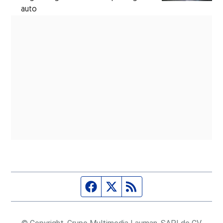
auto
Página de Facebook
Fuente Twitter
Fuente RSS