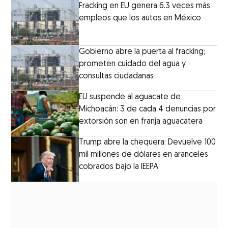
Fracking en EU genera 6.3 veces más
empleos que los autos en México
Gobierno abre la puerta al fracking;
prometen cuidado del agua y
consultas ciudadanas
EU suspende al aguacate de
Michoacán: 3 de cada 4 denuncias por
extorsión son en franja aguacatera
Trump abre la chequera: Devuelve 100
mil millones de dólares en aranceles
cobrados bajo la IEEPA