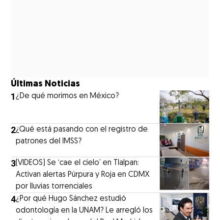
Últimas Noticias
1
¿De qué morimos en México?
2
¿Qué está pasando con el registro de
patrones del IMSS?
3
(VIDEOS) Se ‘cae el cielo’ en Tlalpan:
Activan alertas Púrpura y Roja en CDMX
por lluvias torrenciales
4
¿Por qué Hugo Sánchez estudió
odontología en la UNAM? Le arregló los