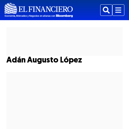
Buscar
Menu
Adán Augusto López