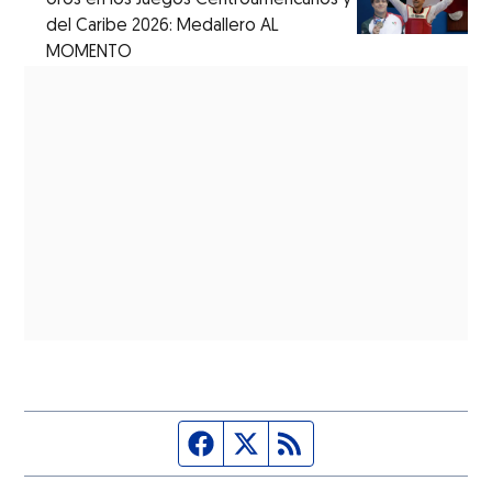
del Caribe 2026: Medallero AL
MOMENTO
Página de Facebook
Fuente Twitter
Fuente RSS