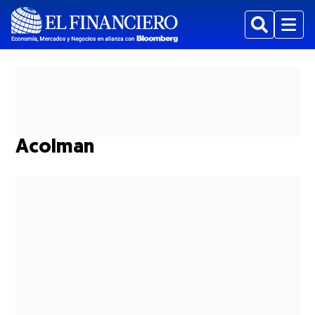
Buscar
Menu
Acolman