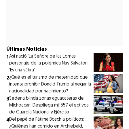
Últimas Noticias
1
⁠Así nació ‘La Señora de las Lomas’,
personaje de la polémica Nay Salvatori:
‘Es una sátira’
2
¿Qué es el turismo de maternidad que
intenta prohibir Donald Trump al negar la
nacionalidad por nacimiento?
3
Sedena blinda zonas aguacateras de
Michoacán: Despliega mil 557 efectivos
de Guardia Nacional y Ejército
4
⁠Del papá de Fátima Bosch a políticos:
¿Quiénes han comido en Archiebald,