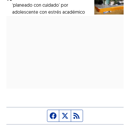
‘planeado con cuidado’ por
adolescente con estrés académico
Página de Facebook
Fuente Twitter
Fuente RSS