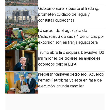
Gobierno abre la puerta al fracking;
prometen cuidado del agua y
consultas ciudadanas
EU suspende al aguacate de
Michoacán: 3 de cada 4 denuncias por
extorsión son en franja aguacatera
Trump abre la chequera: Devuelve 100
mil millones de dólares en aranceles
cobrados bajo la IEEPA
Preparan ‘carnaval petrolero’: Acuerdo
Pemex-Petrobras ya está en fase de
ejecución, anuncia canciller