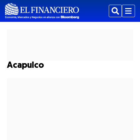
Buscar
Menu
Acapulco