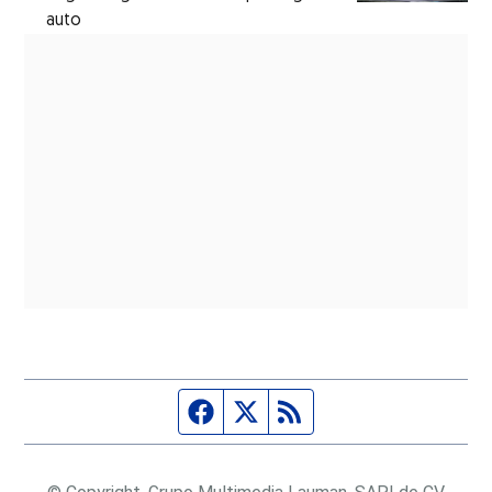
auto
Página de Facebook
Fuente Twitter
Fuente RSS