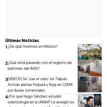
Últimas Noticias
1
¿De qué morimos en México?
2
¿Qué está pasando con el registro de
patrones del IMSS?
3
(VIDEOS) Se ‘cae el cielo’ en Tlalpan:
Activan alertas Púrpura y Roja en CDMX
por lluvias torrenciales
4
¿Por qué Hugo Sánchez estudió
odontología en la UNAM? Le arregló los