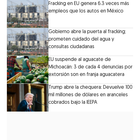
Fracking en EU genera 6.3 veces más
empleos que los autos en México
Gobierno abre la puerta al fracking;
prometen cuidado del agua y
consultas ciudadanas
EU suspende al aguacate de
Michoacán: 3 de cada 4 denuncias por
extorsión son en franja aguacatera
Trump abre la chequera: Devuelve 100
mil millones de dólares en aranceles
cobrados bajo la IEEPA