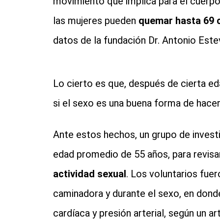
movimiento que implica para el cuerpo 
las mujeres pueden
quemar hasta 69 
datos de la fundación Dr. Antonio Este
Lo cierto es que, después de cierta e
si el sexo es una buena forma de hacer 
Ante estos hechos, un grupo de inves
edad promedio de 55 años, para revisar
actividad sexual
. Los voluntarios fue
caminadora y durante el sexo, en dond
cardíaca y presión arterial, según un a