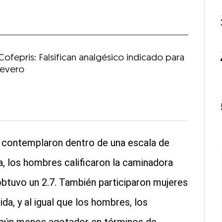
Cofepris: Falsifican analgésico indicado para
severo
e contemplaron dentro de una escala de
ta, los hombres calificaron la caminadora
obtuvo un 2.7. También participaron mujeres
a, y al igual que los hombres, los