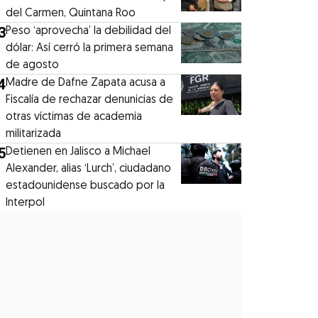
del Carmen, Quintana Roo
3
Peso ‘aprovecha’ la debilidad del
dólar: Así cerró la primera semana
de agosto
4
Madre de Dafne Zapata acusa a
Fiscalía de rechazar denunicias de
otras víctimas de academia
militarizada
5
Detienen en Jalisco a Michael
Alexander, alias ‘Lurch’, ciudadano
estadounidense buscado por la
Interpol