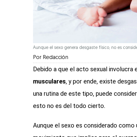
Aunque el sexo genera desgaste físico, no es conside
Por
Redacción
Debido a que el acto sexual involucra e
musculares
, y por ende, existe desga
una rutina de este tipo, puede conside
esto no es del todo cierto.
Aunque el sexo es considerado como un