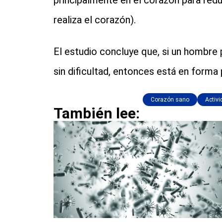
principalmente en el corazón para reduci
realiza el corazón).
El estudio concluye que, si un hombre
sin dificultad, entonces está en forma 
Corazón sano
Activi
También lee: