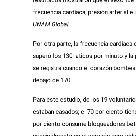
resultados mostraron que el sexo fue
frecuencia cardíaca, presión arterial e 
UNAM Global.
Por otra parte, la frecuencia cardíaca
superó los 130 latidos por minuto y la
se registra cuando el corazón bombea
debajo de 170.
Para este estudio, de los 19 voluntario
estaban casados; el 70 por ciento tien
por ciento consume bloqueadores bet