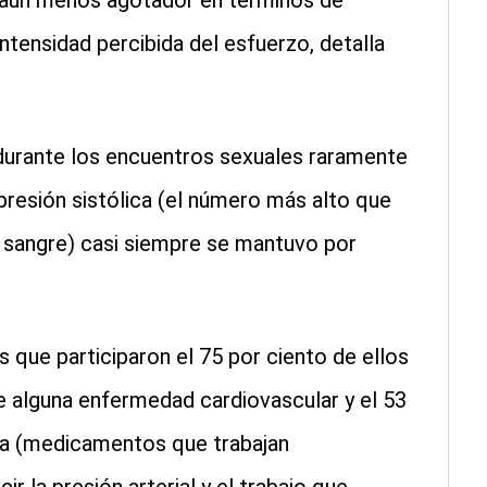
 aún menos agotador en términos de
intensidad percibida del esfuerzo, detalla
 durante los encuentros sexuales raramente
 presión sistólica (el número más alto que
 sangre) casi siempre se mantuvo por
s que participaron el 75 por ciento de ellos
e alguna enfermedad cardiovascular y el 53
a (medicamentos que trabajan