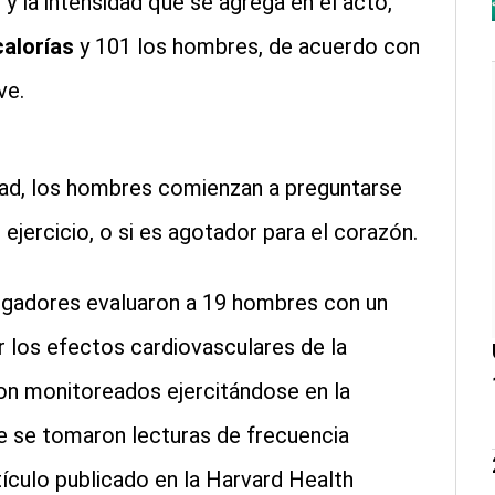
y la intensidad que se agrega en el acto,
calorías
y 101 los hombres, de acuerdo con
ve.
dad, los hombres comienzan a preguntarse
ejercicio, o si es agotador para el corazón.
tigadores evaluaron a 19 hombres con un
 los efectos cardiovasculares de la
ron monitoreados ejercitándose en la
e se tomaron lecturas de frecuencia
rtículo publicado en la Harvard Health