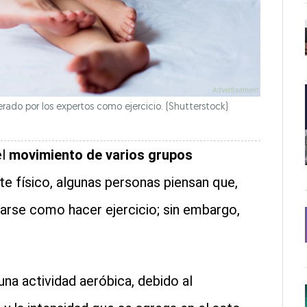
rado por los expertos como ejercicio. (Shutterstock)
l
movimiento de varios grupos
ste físico, algunas personas piensan que,
rarse como hacer ejercicio; sin embargo,
a actividad aeróbica, debido al