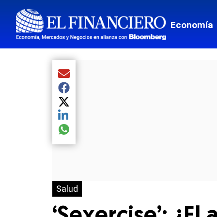
Economía
Compartir el artículo actual mediante Email
Compartir el artículo actual mediante Facebook
Compartir el artículo actual mediante Twitter
Compartir el artículo actual mediante LinkedIn
Compartir el artículo actual mediante global.so
Salud
‘Sexercise’: ¿El