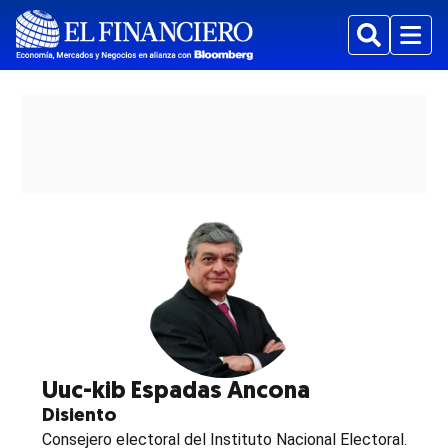
Buscar
Menu
ew window
Uuc-kib Espadas Ancona
Disiento
Consejero electoral del Instituto Nacional Electoral.