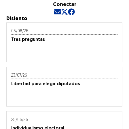
Conectar
Opens in new window
Opens in new window
Opens in new window
Disiento
06/08/26
Tres preguntas
23/07/26
Libertad para elegir diputados
25/06/26
Individualismo electoral