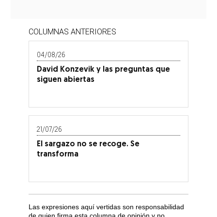
COLUMNAS ANTERIORES
04/08/26
David Konzevik y las preguntas que
siguen abiertas
21/07/26
El sargazo no se recoge. Se
transforma
Las expresiones aquí vertidas son responsabilidad
de quien firma esta columna de opinión y no