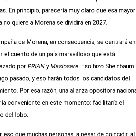
zas. En principio, parecería muy claro que esa mayor
a no quiere a Morena se dividirá en 2027.
mpaña de Morena, en consecuencia, se centrará en
ir el cuento de un país maravilloso que está
azado por
PRIAN
y
Masiosare
. Eso hizo Sheinbaum 
go pasado, y eso harán todos los candidatos del
iento. Por esa razón, una alianza opositora naciona
ría conveniente en este momento: facilitaría el
o del lobo.
r eso que muchas personas, a pesar de coincidir, al