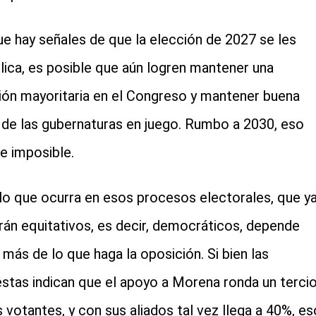
e hay señales de que la elección de 2027 se les
ica, es posible que aún logren mantener una
ión mayoritaria en el Congreso y mantener buena
 de las gubernaturas en juego. Rumbo a 2030, eso
e imposible.
lo que ocurra en esos procesos electorales, que y
rán equitativos, es decir, democráticos, depende
 más de lo que haga la oposición. Si bien las
stas indican que el apoyo a Morena ronda un terci
s votantes, y con sus aliados tal vez llega a 40%, es