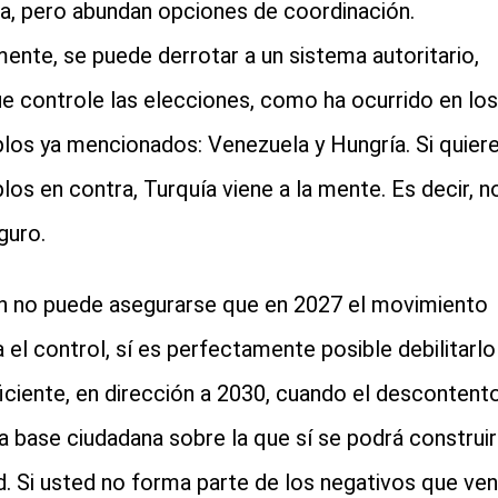
da, pero abundan opciones de coordinación.
mente, se puede derrotar a un sistema autoritario,
e controle las elecciones, como ha ocurrido en los
los ya mencionados: Venezuela y Hungría. Si quier
los en contra, Turquía viene a la mente. Es decir, n
guro.
en no puede asegurarse que en 2027 el movimiento
a el control, sí es perfectamente posible debilitarlo
ficiente, en dirección a 2030, cuando el descontent
la base ciudadana sobre la que sí se podrá construir
d. Si usted no forma parte de los negativos que ven