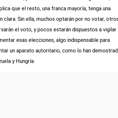
plica que el resto, una franca mayoría, tenga una
n clara. Sin ella, muchos optarán por no votar, otro
rsarán el voto, y pocos estarán dispuestos a vigilar 
entar esas elecciones, algo indispensable para
ntar un aparato autoritario, como lo han demostra
uela y Hungría.