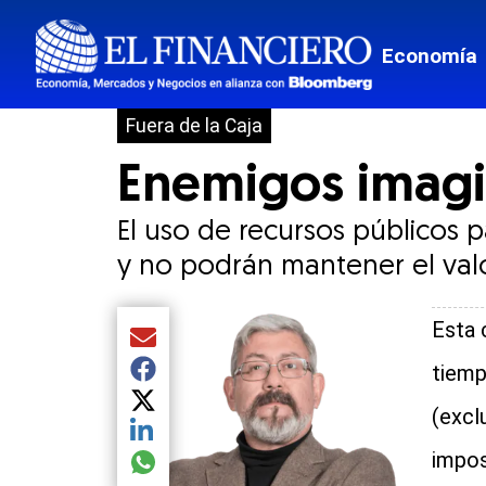
Economía
Fuera de la Caja
Enemigos imagi
El uso de recursos públicos 
y no podrán mantener el valo
Esta 
Compartir el artículo actual mediante Email
tiemp
Compartir el artículo actual mediante Facebook
Compartir el artículo actual mediante Twitter
(excl
Compartir el artículo actual mediante LinkedIn
impos
Compartir el artículo actual mediante global.so