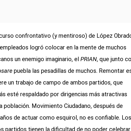
scurso confrontativo (y mentiroso) de López Obrad
 empleados logró colocar en la mente de muchos
anos un enemigo imaginario, el
PRIAN
, que junto c
osare
puebla las pesadillas de muchos. Remontar e
ere un trabajo de campo de ambos partidos, que
s esté respaldado por dirigencias más atractivas
la población. Movimiento Ciudadano, después de
años de actuar como esquirol, no es confiable. Lo
s partidos tienen la dificultad de no poder celebrar