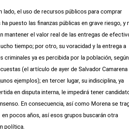
n lado, el uso de recursos públicos para comprar
 ha puesto las finanzas públicas en grave riesgo, y 
n mantener el valor real de las entregas de efectiv
ucho tiempo; por otro, su voracidad y la entrega a
s criminales ya es percibida por la población, según
ncuestas (el artículo de ayer de Salvador Camarena
unos ejemplos); en tercer lugar, su indisciplina, ya
rtida en disputa interna, le impedirá tener candidat
nsenso. En consecuencia, así como Morena se tra
I en pocos años, así esos grupos buscarán otra
n política.