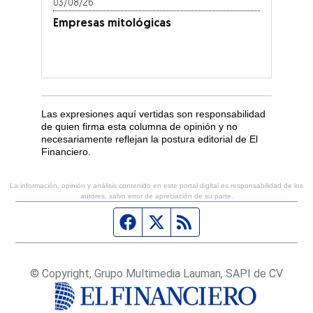
03/08/26
Empresas mitológicas
Las expresiones aquí vertidas son responsabilidad
de quien firma esta columna de opinión y no
necesariamente reflejan la postura editorial de El
Financiero.
La información, opinión y análisis contenido en este portal digital es responsabilidad de los
autores, salvo error de apreciación de su parte.
Página de Facebook
Fuente Twitter
Fuente RSS
© Copyright, Grupo Multimedia Lauman, SAPI de CV