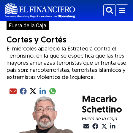
Buscar
Menu
Fuera de la Caja
Cortes y Cortés
El miércoles apareció la Estrategia contra el
Terrorismo, en la que se especifica que las tres
mayores amenazas terroristas que enfrenta ese
país son: narcoterroristas, terroristas islámicos y
extremistas violentos de izquierda.
Compartir el artículo actual mediante glo
Compartir el artículo actual mediante Email
Compartir el artículo actual mediante Facebook
Compartir el artículo actual mediante Twitter
Compartir el artículo actual mediante LinkedIn
Macario
Schettino
Fuera de la Caja