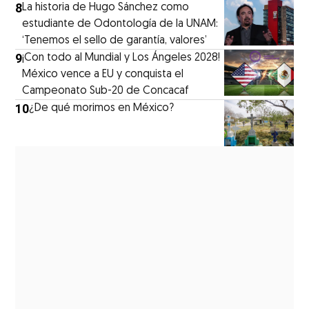
8
La historia de Hugo Sánchez como
estudiante de Odontología de la UNAM:
‘Tenemos el sello de garantía, valores’
9
¡Con todo al Mundial y Los Ángeles 2028!
México vence a EU y conquista el
Campeonato Sub-20 de Concacaf
10
¿De qué morimos en México?