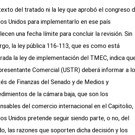
 texto del tratado ni la ley que aprobó el congreso 
os Unidos para implementarlo en ese país
lecen una fecha límite para concluir la revisión. Sin
go, la ley pública 116-113, que es como está
trada la ley de implementación del TMEC, indica qu
presentante Comercial (USTR) deberá informar a l
és de Finanzas del Senado y de Medios y
dimientos de la cámara baja, que son los
nsables del comercio internacional en el Capitolio, 
os Unidos pretende seguir siendo parte, o no, del
do, las razones que soporten dicha decisión y los