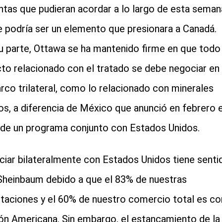
ntas que pudieran acordar a lo largo de esta seman
e podría ser un elemento que presionara a Canadá.
u parte, Ottawa se ha mantenido firme en que todo
to relacionado con el tratado se debe negociar en
rco trilateral, como lo relacionado con minerales
cos, a diferencia de México que anunció en febrero e
o de un programa conjunto con Estados Unidos.
iar bilateralmente con Estados Unidos tiene senti
Sheinbaum debido a que el 83% de nuestras
taciones y el 60% de nuestro comercio total es co
ión Americana. Sin embargo, el estancamiento de la