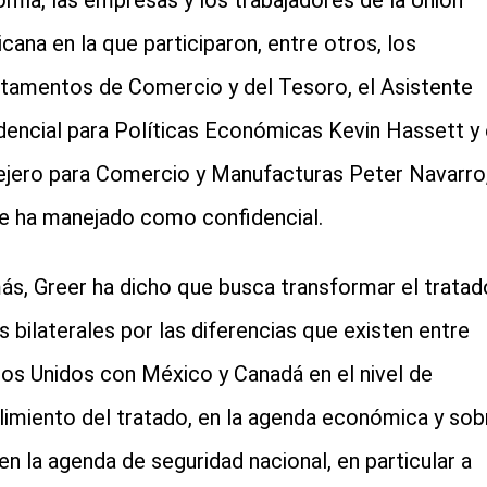
mía, las empresas y los trabajadores de la Unión
cana en la que participaron, entre otros, los
tamentos de Comercio y del Tesoro, el Asistente
dencial para Políticas Económicas Kevin Hassett y 
jero para Comercio y Manufacturas Peter Navarro,
e ha manejado como confidencial.
s, Greer ha dicho que busca transformar el tratad
s bilaterales por las diferencias que existen entre
os Unidos con México y Canadá en el nivel de
imiento del tratado, en la agenda económica y sob
en la agenda de seguridad nacional, en particular a