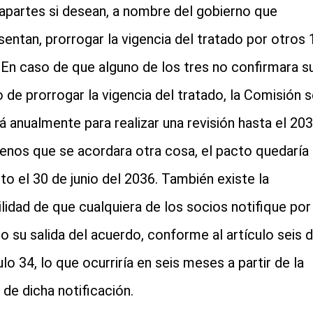
apartes si desean, a nombre del gobierno que
sentan, prorrogar la vigencia del tratado por otros 
 En caso de que alguno de los tres no confirmara s
 de prorrogar la vigencia del tratado, la Comisión s
rá anualmente para realizar una revisión hasta el 20
menos que se acordara otra cosa, el pacto quedaría
lto el 30 de junio del 2036. También existe la
ilidad de que cualquiera de los socios notifique por
to su salida del acuerdo, conforme al artículo seis d
lo 34, lo que ocurriría en seis meses a partir de la
 de dicha notificación.