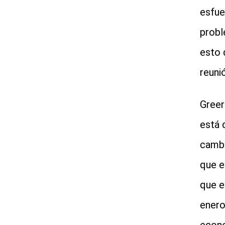
esfue
probl
esto 
reunió
Greer
está 
cambi
que e
que e
enero