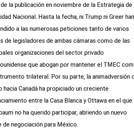
r de la publicación en noviembre de la Estrategia de
idad Nacional. Hasta la fecha, ni Trump ni Greer ha
ndido a las numerosas peticiones tanto de varios
s de legisladores de ambas cámaras como de las
ipales organizaciones del sector privado
ounidense que abogan por mantener el TMEC co
strumento trilateral. Por su parte, la animadversión 
 hacia Canadá ha propiciado un creciente
nciamiento entre la Casa Blanca y Ottawa en el que
baum no ha querido participar, abriendo un nuevo
e de negociación para México.