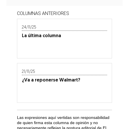
COLUMNAS ANTERIORES
24/11/25
La última columna
21/11/25
¿Va a reponerse Walmart?
Las expresiones aquí vertidas son responsabilidad
de quien firma esta columna de opinión y no
necesariamente reflejan la postura editorial de El