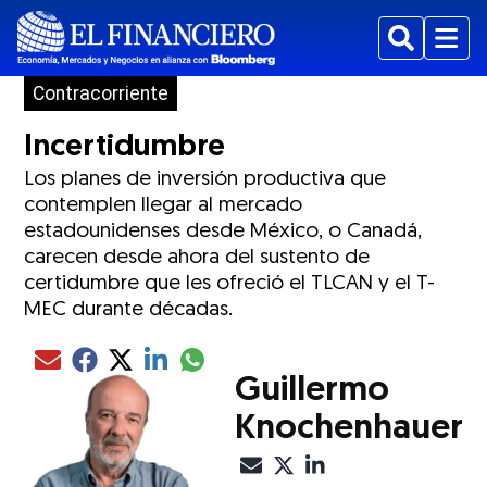
Buscar
Menu
Contracorriente
Incertidumbre
Los planes de inversión productiva que
contemplen llegar al mercado
estadounidenses desde México, o Canadá,
carecen desde ahora del sustento de
certidumbre que les ofreció el TLCAN y el T-
MEC durante décadas.
Compartir el artículo actual mediante glo
Compartir el artículo actual mediante Email
Compartir el artículo actual mediante Facebook
Compartir el artículo actual mediante Twitter
Compartir el artículo actual mediante LinkedIn
Guillermo
Knochenhauer