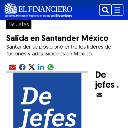
Buscar
Menu
De Jefes
Salida en Santander México
Santander se posicionó entre los líderes de
fusiones y adquisiciones en México.
Compartir el artículo actual mediante glo
Compartir el artículo actual mediante Email
Compartir el artículo actual mediante Facebook
Compartir el artículo actual mediante Twitter
Compartir el artículo actual mediante LinkedIn
De
jefes .