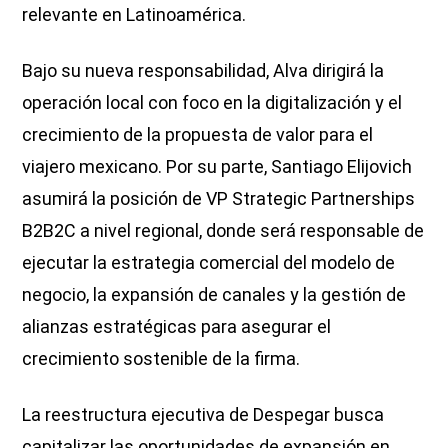
relevante en Latinoamérica.
Bajo su nueva responsabilidad, Alva dirigirá la
operación local con foco en la digitalización y el
crecimiento de la propuesta de valor para el
viajero mexicano. Por su parte, Santiago Elijovich
asumirá la posición de VP Strategic Partnerships
B2B2C a nivel regional, donde será responsable de
ejecutar la estrategia comercial del modelo de
negocio, la expansión de canales y la gestión de
alianzas estratégicas para asegurar el
crecimiento sostenible de la firma.
La reestructura ejecutiva de Despegar busca
capitalizar las oportunidades de expansión en