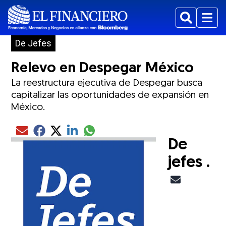
Buscar
Menu
De Jefes
Relevo en Despegar México
La reestructura ejecutiva de Despegar busca
capitalizar las oportunidades de expansión en
México.
Compartir el artículo actual mediante glo
Compartir el artículo actual mediante Email
Compartir el artículo actual mediante Facebook
Compartir el artículo actual mediante Twitter
Compartir el artículo actual mediante LinkedIn
De
jefes .