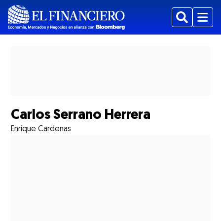
Buscar
Menu
Mostrar Suplementos subsecciones
Carlos Serrano Herrera
Enrique Cardenas
Mostrar Estados subsecciones