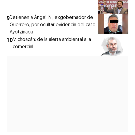
9
Detienen a Ángel ‘N’, exgobernador de
Guerrero, por ocultar evidencia del caso
Ayotzinapa
10
Michoacán: de la alerta ambiental a la
comercial