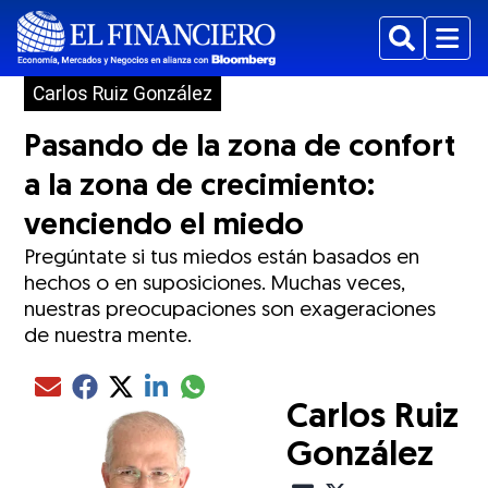
Buscar
Menu
Carlos Ruiz González
Pasando de la zona de confort
a la zona de crecimiento:
venciendo el miedo
Pregúntate si tus miedos están basados en
hechos o en suposiciones. Muchas veces,
nuestras preocupaciones son exageraciones
de nuestra mente.
Compartir el artículo actual mediante glo
Compartir el artículo actual mediante Email
Compartir el artículo actual mediante Facebook
Compartir el artículo actual mediante Twitter
Compartir el artículo actual mediante LinkedIn
Carlos Ruiz
González