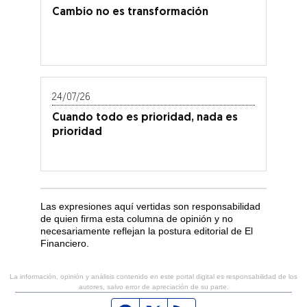
Cambio no es transformación
24/07/26
Cuando todo es prioridad, nada es
prioridad
Las expresiones aquí vertidas son responsabilidad
de quien firma esta columna de opinión y no
necesariamente reflejan la postura editorial de El
Financiero.
La información, opinión y análisis contenido en este portal digital es responsabilidad de los
autores, salvo error de apreciación de su parte.