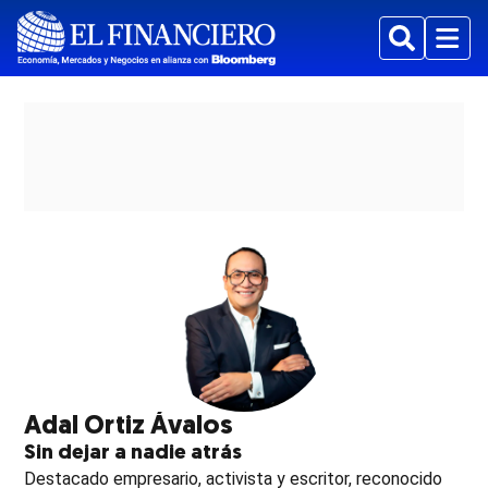
Buscar
Menu
ew window
Adal Ortiz Ávalos
Sin dejar a nadie atrás
Destacado empresario, activista y escritor, reconocido