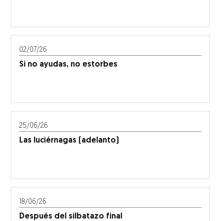
02/07/26
Si no ayudas, no estorbes
25/06/26
Las luciérnagas (adelanto)
18/06/26
Después del silbatazo final