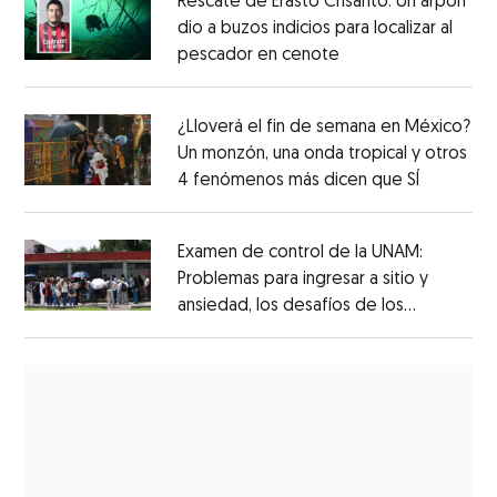
Rescate de Erasto Crisanto: Un arpón
dio a buzos indicios para localizar al
pescador en cenote
¿Lloverá el fin de semana en México?
Un monzón, una onda tropical y otros
4 fenómenos más dicen que SÍ
Examen de control de la UNAM:
Problemas para ingresar a sitio y
ansiedad, los desafíos de los
aspirantes