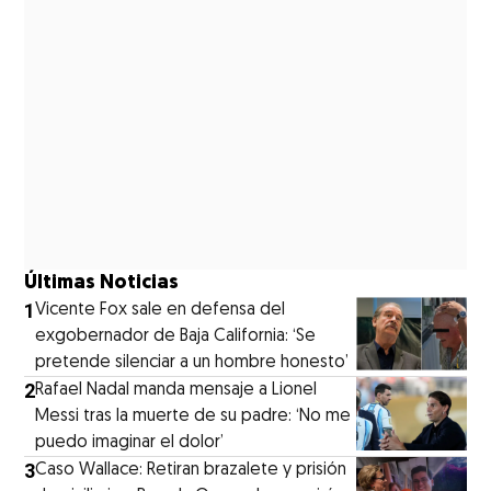
Últimas Noticias
1
Vicente Fox sale en defensa del
exgobernador de Baja California: ‘Se
pretende silenciar a un hombre honesto’
2
Rafael Nadal manda mensaje a Lionel
Messi tras la muerte de su padre: ‘No me
puedo imaginar el dolor’
3
Caso Wallace: Retiran brazalete y prisión