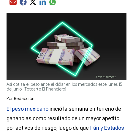
Compartir el artículo actual mediante glo
Compartir el artículo actual mediante Email
Compartir el artículo actual mediante Facebook
Compartir el artículo actual mediante Twitter
Compartir el artículo actual mediante LinkedIn
Así cotiza el peso ante el dólar en los mercados este lunes 15
de junio.
(Fotoarte El Financiero)
Por
Redacción
El peso mexicano
inició la semana en terreno de
ganancias como resultado de un mayor apetito
por activos de riesgo, luego de que
Irán y Estados