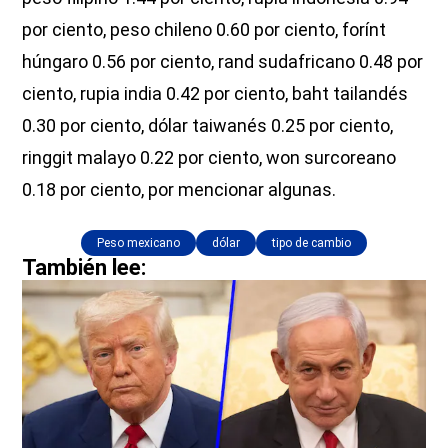
por ciento, peso chileno 0.60 por ciento, forínt
húngaro 0.56 por ciento, rand sudafricano 0.48 por
ciento, rupia india 0.42 por ciento, baht tailandés
0.30 por ciento, dólar taiwanés 0.25 por ciento,
ringgit malayo 0.22 por ciento, won surcoreano
0.18 por ciento, por mencionar algunas.
Peso mexicano
dólar
tipo de cambio
También lee: