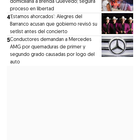
domiciliaria a Brenda Quevedo; seguirá
proceso en libertad
4
‘Estamos ahorcados’: Alegres del
Barranco acusan que gobierno revisó su
setlist antes del concierto
5
Conductores demandan a Mercedes
AMG por quemaduras de primer y
segundo grado causadas por logo del
auto