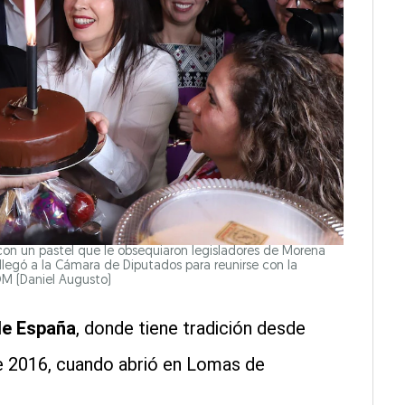
con un pastel que le obsequiaron legisladores de Morena
llegó a la Cámara de Diputados para reunirse con la
COM
(Daniel Augusto)
 de España
, donde tiene tradición desde
e 2016, cuando abrió en Lomas de