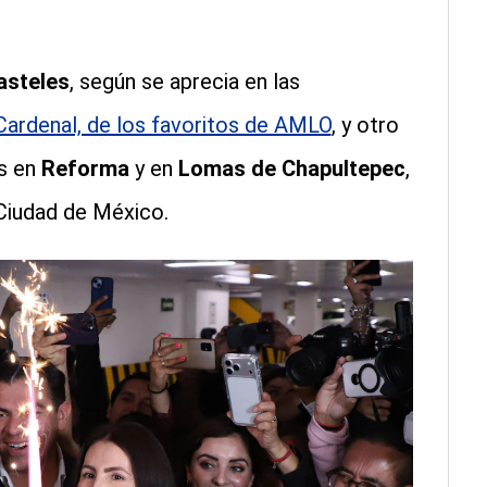
asteles
, según se aprecia en las
Cardenal, de los favoritos de AMLO
,
y otro
es en
Reforma
y en
Lomas de Chapultepec
,
 Ciudad de México.