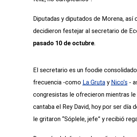
Diputadas y diputados de Morena, así
decidieron festejar al secretario de 
pasado 10 de octubre
.
El secretario es un foodie consolidado
frecuencia -como
La Gruta
y
Nico’s
- a
congresistas le ofrecieron mientras le
cantaba el Rey David, hoy por ser día d
le gritaron “Sóplele, jefe” y recibió r