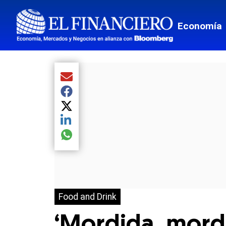
Economía
Compartir el artículo actual mediante Email
Compartir el artículo actual mediante Facebook
Compartir el artículo actual mediante Twitter
Compartir el artículo actual mediante LinkedIn
Compartir el artículo actual mediante global.so
Food and Drink
‘Mordida, mordi