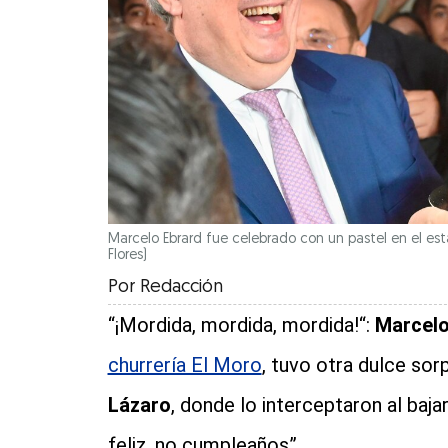
Marcelo Ebrard fue celebrado con un pastel en el est
Flores)
Por
Redacción
“¡Mordida, mordida, mordida!“:
Marcelo
churrería El Moro
, tuvo otra dulce sor
Lázaro
, donde lo interceptaron al baja
feliz, no cumpleaños”.