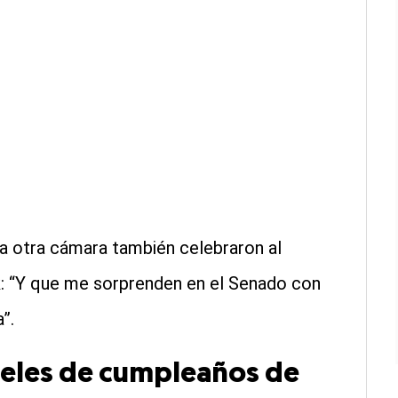
la otra cámara también celebraron al
k: “Y que me sorprenden en el Senado con
”.
teles de cumpleaños de