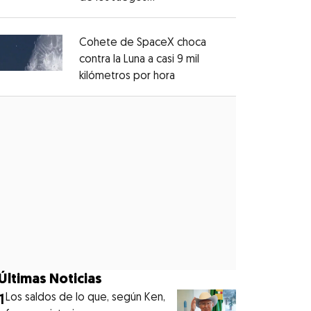
Opens in new window
Centroamericanos?
Opens in new window
Cohete de SpaceX choca
contra la Luna a casi 9 mil
kilómetros por hora
Opens in new window
Opens in new window
Últimas Noticias
1
Los saldos de lo que, según Ken,