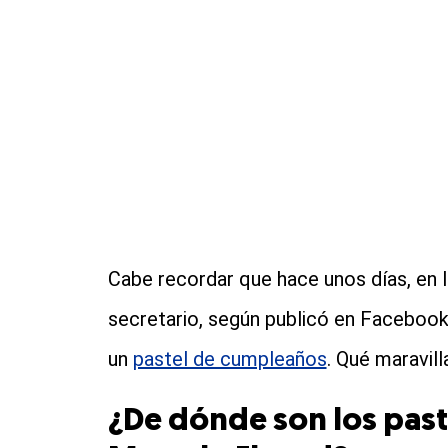
Cabe recordar que hace unos días, en 
secretario, según publicó en Faceboo
un
pastel de cumpleaños
. Qué maravilla
¿De dónde son los pas