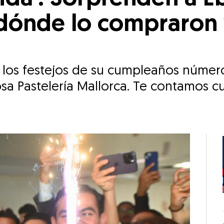
¿dónde lo compraron 
 los festejos de su cumpleaños númer
sa Pastelería Mallorca. Te contamos c