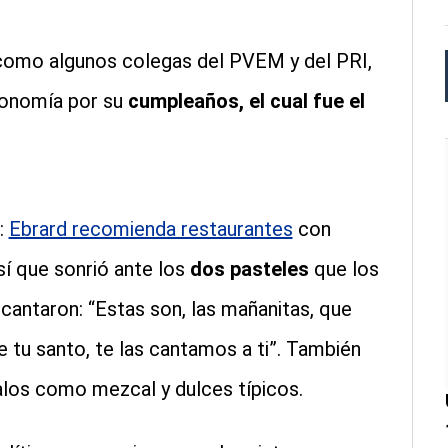
 como algunos colegas del PVEM y del PRI,
Economía por su
cumpleaños, el cual fue el
:
Ebrard recomienda restaurantes
con
sí que sonrió ante los
dos pasteles
que los
 cantaron: “Estas son, las mañanitas, que
e tu santo, te las cantamos a ti”. También
egalos como mezcal y dulces típicos.