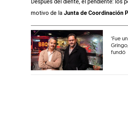
Después del diente, el pendiente: los p
motivo de la
Junta de Coordinación P
‘Fue un
Gringo
fundó