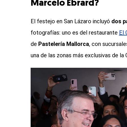
Marcelo Ebrard?
El festejo en San Lázaro incluyó
dos p
fotografías: uno es del restaurante
El 
de
Pastelería Mallorca
, con sucursal
una de las zonas más exclusivas de la