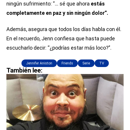
ningún sufrimiento: “... sé que ahora
estás
completamente en paz y sin ningún dolor”.
Además, asegura que todos los días habla con él.
En el recuerdo, Jenn confiesa que hasta puede
escucharlo decir: “¿podrías estar más loco?”.
Jennifer Aniston
Friends
Serie
TV
También lee: