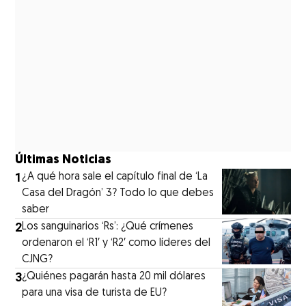
Últimas Noticias
1
¿A qué hora sale el capítulo final de ‘La
Casa del Dragón’ 3? Todo lo que debes
saber
2
Los sanguinarios ‘Rs’: ¿Qué crímenes
ordenaron el ‘R1′ y ‘R2′ como líderes del
CJNG?
3
¿Quiénes pagarán hasta 20 mil dólares
para una visa de turista de EU?