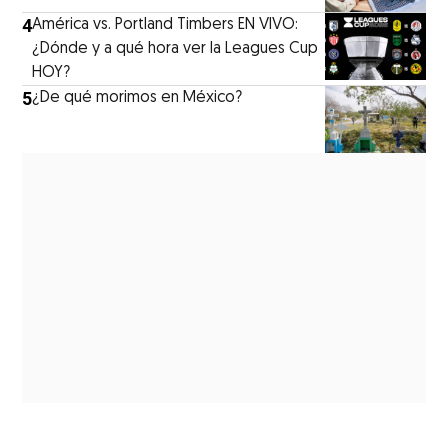
4
América vs. Portland Timbers EN VIVO:
¿Dónde y a qué hora ver la Leagues Cup
HOY?
5
¿De qué morimos en México?