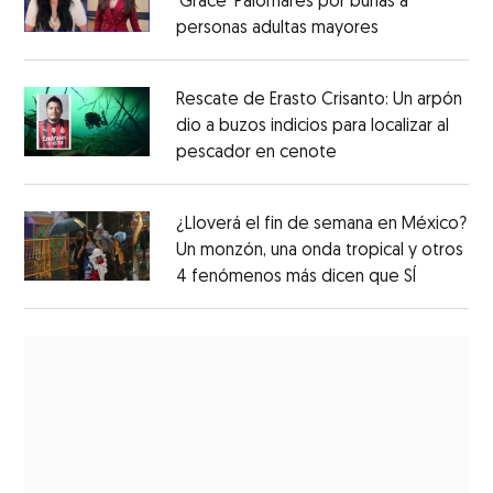
‘Grace’ Palomares por burlas a
personas adultas mayores
Rescate de Erasto Crisanto: Un arpón
dio a buzos indicios para localizar al
pescador en cenote
¿Lloverá el fin de semana en México?
Un monzón, una onda tropical y otros
4 fenómenos más dicen que SÍ