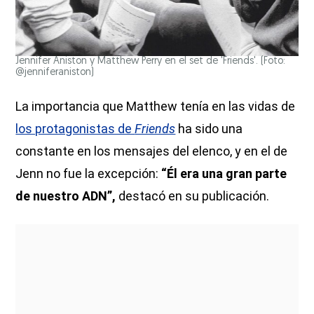
Jennifer Aniston y Matthew Perry en el set de 'Friends'. (Foto:
@jenniferaniston)
La importancia que Matthew tenía en las vidas de
los protagonistas de
Friends
ha sido una
constante en los mensajes del elenco, y en el de
Jenn no fue la excepción:
“Él era una gran parte
de nuestro ADN”,
destacó en su publicación.