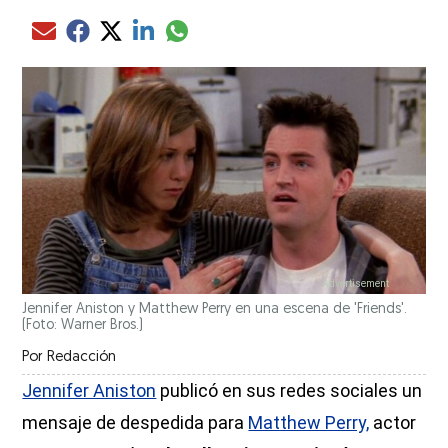
Compartir el artículo actual mediante glo
Compartir el artículo actual mediante Email
Compartir el artículo actual mediante Facebook
Compartir el artículo actual mediante Twitter
Compartir el artículo actual mediante LinkedIn
Jennifer Aniston y Matthew Perry en una escena de 'Friends'.
(Foto: Warner Bros.)
Por
Redacción
Jennifer Aniston
publicó en sus redes sociales un
mensaje de despedida para
Matthew Perry,
actor