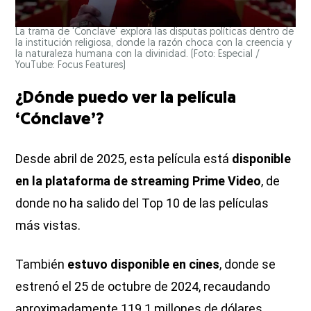
La trama de 'Conclave' explora las disputas políticas dentro de
la institución religiosa, donde la razón choca con la creencia y
la naturaleza humana con la divinidad. (Foto: Especial /
YouTube: Focus Features)
¿Dónde puedo ver la película
‘Cónclave’?
Desde abril de 2025, esta película está
disponible
en la plataforma de streaming Prime Video
, de
donde no ha salido del Top 10 de las películas
más vistas.
También
estuvo disponible en cines
, donde se
estrenó el 25 de octubre de 2024, recaudando
aproximadamente 119.1 millones de dólares,