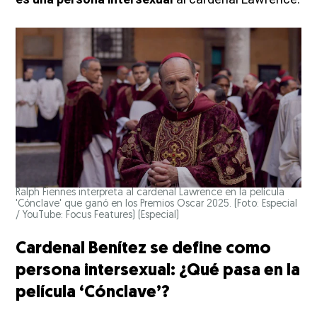
Ralph Fiennes interpreta al cardenal Lawrence en la película
'Cónclave' que ganó en los Premios Oscar 2025. (Foto: Especial
/ YouTube: Focus Features)
(Especial)
Cardenal Benítez se define como
persona intersexual: ¿Qué pasa en la
película ‘Cónclave’?