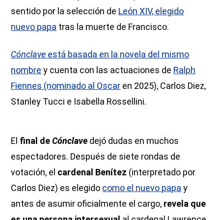
sentido por la selección de
León XIV, elegido
nuevo papa
tras la muerte de Francisco.
Cónclave
está basada en la novela del mismo
nombre
y cuenta con las actuaciones de
Ralph
Fiennes (nominado al Oscar
en 2025), Carlos Diez,
Stanley Tucci e Isabella Rossellini.
El
final de
Cónclave
dejó dudas en muchos
espectadores. Después de siete rondas de
votación, el
cardenal Benítez
(interpretado por
Carlos Diez) es elegido
como el nuevo papa
y
antes de asumir oficialmente el cargo,
revela que
es una persona intersexual
al cardenal Lawrence.