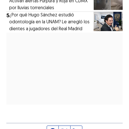
Activan alertas Púrpura y Roja en CDMX
por lluvias torrenciales
5
¿Por qué Hugo Sánchez estudió
odontología en la UNAM? Le arregló los
dientes a jugadores del Real Madrid