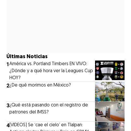
Últimas Noticias
1
América vs. Portland Timbers EN VIVO:
¿Dónde y a qué hora ver la Leagues Cup
HOY?
2
¿De qué morimos en México?
3
¿Qué está pasando con el registro de
patrones del IMSS?
4
(VIDEOS) Se ‘cae el cielo’ en Tlalpan: