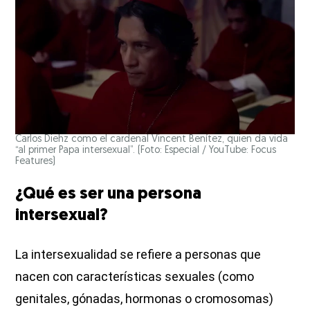
Carlos Diehz como el cardenal Vincent Benítez, quien da vida
“al primer Papa intersexual”. (Foto: Especial / YouTube: Focus
Features)
¿Qué es ser una persona
intersexual?
La intersexualidad se refiere a personas que
nacen con características sexuales (como
genitales, gónadas, hormonas o cromosomas)