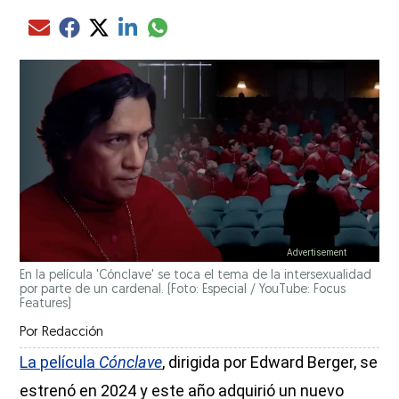
Compartir el artículo actual mediante glo
Compartir el artículo actual mediante Email
Compartir el artículo actual mediante Facebook
Compartir el artículo actual mediante Twitter
Compartir el artículo actual mediante LinkedIn
En la película 'Cónclave' se toca el tema de la intersexualidad
por parte de un cardenal. (Foto: Especial / YouTube: Focus
Features)
Por
Redacción
La película
Cónclave
, dirigida por Edward Berger, se
estrenó en 2024 y este año adquirió un nuevo