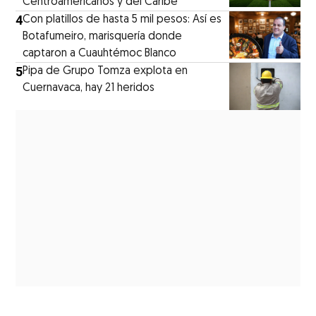
Centroamericanos y del Caribe
4
Con platillos de hasta 5 mil pesos: Así es
Botafumeiro, marisquería donde
captaron a Cuauhtémoc Blanco
5
Pipa de Grupo Tomza explota en
Cuernavaca, hay 21 heridos