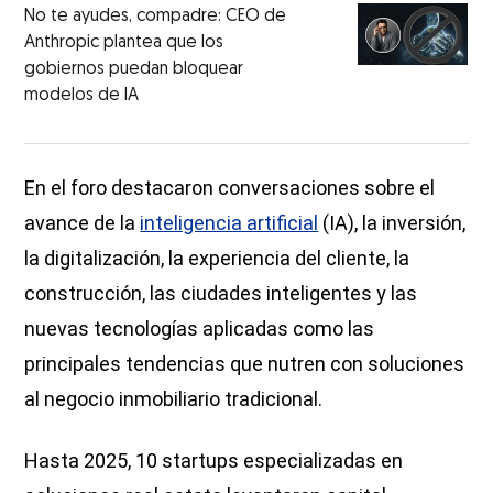
No te ayudes, compadre: CEO de
Anthropic plantea que los
gobiernos puedan bloquear
modelos de IA
En el foro destacaron conversaciones sobre el
avance de la
inteligencia artificial
(IA), la inversión,
la digitalización, la experiencia del cliente, la
construcción, las ciudades inteligentes y las
nuevas tecnologías aplicadas como las
principales tendencias que nutren con soluciones
al negocio inmobiliario tradicional.
Hasta 2025, 10 startups especializadas en