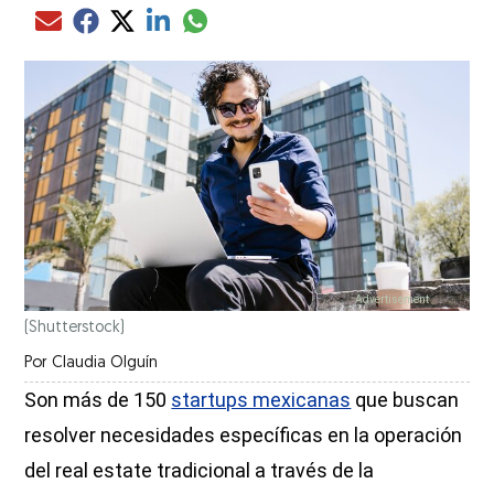
Compartir el artículo actual mediante glo
Compartir el artículo actual mediante Email
Compartir el artículo actual mediante Facebook
Compartir el artículo actual mediante Twitter
Compartir el artículo actual mediante LinkedIn
(Shutterstock)
Por
Claudia Olguín
Son más de 150
startups mexicanas
que buscan
resolver necesidades específicas en la operación
del real estate tradicional a través de la