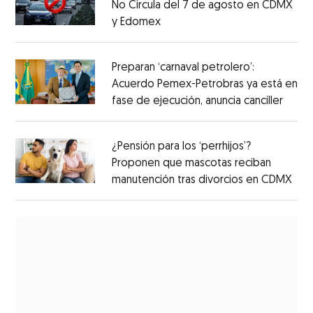
No Circula del 7 de agosto en CDMX
y Edomex
Preparan ‘carnaval petrolero’:
Acuerdo Pemex-Petrobras ya está en
fase de ejecución, anuncia canciller
¿Pensión para los ‘perrhijos’?
Proponen que mascotas reciban
manutención tras divorcios en CDMX