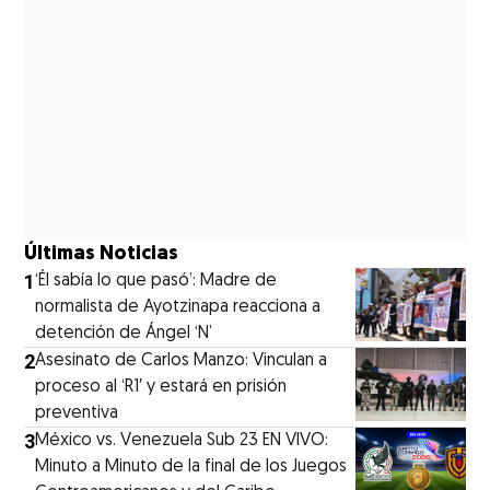
Últimas Noticias
1
‘Él sabía lo que pasó’: Madre de
normalista de Ayotzinapa reacciona a
detención de Ángel ‘N’
2
Asesinato de Carlos Manzo: Vinculan a
proceso al ‘R1′ y estará en prisión
preventiva
3
México vs. Venezuela Sub 23 EN VIVO:
Minuto a Minuto de la final de los Juegos