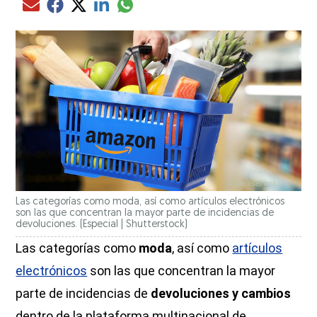
Compartir el artículo actual mediante glo
Compartir el artículo actual mediante Email
Compartir el artículo actual mediante Facebook
Compartir el artículo actual mediante Twitter
Compartir el artículo actual mediante LinkedIn
Las categorías como moda, así como artículos electrónicos
son las que concentran la mayor parte de incidencias de
devoluciones.
(Especial | Shutterstock)
Las categorías como
moda
, así como
artículos
electrónicos
son las que concentran la mayor
parte de incidencias de
devoluciones y cambios
dentro de la plataforma multinacional de