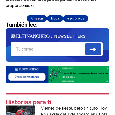
proporcionadas.
Amazon
Moda
electrónicos
También lee:
Viernes de fiesta, pero sin auto: Hoy
No Circula del 7 de agosto en CDMX