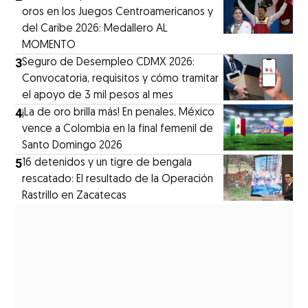
oros en los Juegos Centroamericanos y
del Caribe 2026: Medallero AL
MOMENTO
3
Seguro de Desempleo CDMX 2026:
Convocatoria, requisitos y cómo tramitar
el apoyo de 3 mil pesos al mes
4
¡La de oro brilla más! En penales, México
vence a Colombia en la final femenil de
Santo Domingo 2026
5
16 detenidos y un tigre de bengala
rescatado: El resultado de la Operación
Rastrillo en Zacatecas