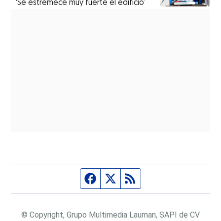
‘Se estremece muy fuerte el edificio’
Página de Facebook
Fuente Twitter
Fuente RSS
© Copyright, Grupo Multimedia Lauman, SAPI de CV