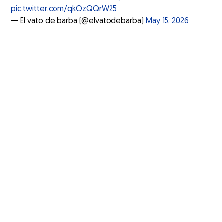
pic.twitter.com/qkOzQQrW25
— El vato de barba (@elvatodebarba)
May 15, 2026