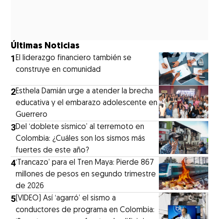
Últimas Noticias
1
El liderazgo financiero también se
construye en comunidad
2
Esthela Damián urge a atender la brecha
educativa y el embarazo adolescente en
Guerrero
3
Del ‘doblete sísmico’ al terremoto en
Colombia: ¿Cuáles son los sismos más
fuertes de este año?
4
‘Trancazo’ para el Tren Maya: Pierde 867
millones de pesos en segundo trimestre
de 2026
5
(VIDEO) Así ‘agarró’ el sismo a
conductores de programa en Colombia: