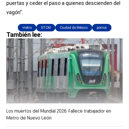
puertas y ceder el paso a quienes descienden del
vagón”.
metro
STCM
Ciudad de México
porros
También lee:
Los muertos del Mundial 2026: Fallece trabajador en
Metro de Nuevo León