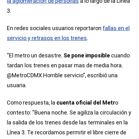
la aglomeración de personas
a lo largo de la Línea
3.
En redes sociales usuarios reportaron
fallas en el
servicio y retrasos en los trenes
.
“El metro un desastre.
Se pone imposible
cuando
tardan los trenes en pasar mas de media hora.
@MetroCDMX Horrible servicio”, escribió una
usuaria.
Como respuesta, la
cuenta oficial del Metr
o
contesto: “Buena noche. Se agiliza la circulación y
la salida de los trenes desde las terminales en la
Línea 3. Te recordamos permitir el libre cierre de