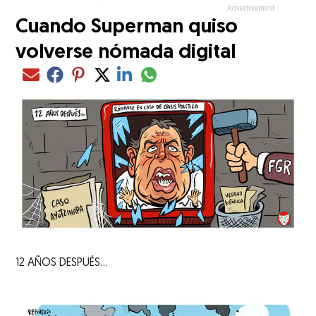
Cuando Superman quiso
volverse nómada digital
Compartir el artículo actual mediant
Compartir el artículo actual mediante Email
Compartir el artículo actual mediante Facebook
Compartir el artículo actual mediante Pinterest
Compartir el artículo actual mediante Twitter
Compartir el artículo actual mediante Lin
12 AÑOS DESPUÉS...