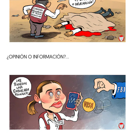
¿OPINIÓN O INFORMACIÓN?...