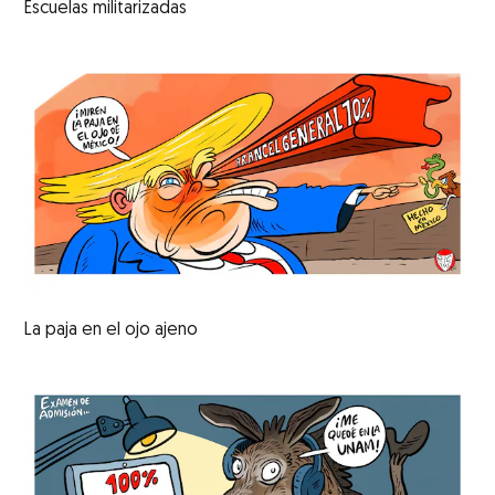
Escuelas militarizadas
La paja en el ojo ajeno