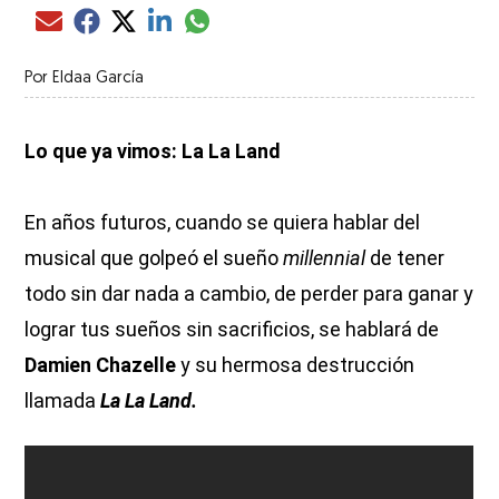
Compartir el artículo actual mediante glo
Compartir el artículo actual mediante Email
Compartir el artículo actual mediante Facebook
Compartir el artículo actual mediante Twitter
Compartir el artículo actual mediante LinkedIn
Por
Eldaa García
Lo que ya vimos: La La Land
En años futuros, cuando se quiera hablar del
musical que golpeó el sueño
millennial
de tener
todo sin dar nada a cambio, de perder para ganar y
lograr tus sueños sin sacrificios, se hablará de
Damien Chazelle
y su hermosa destrucción
llamada
La La Land.