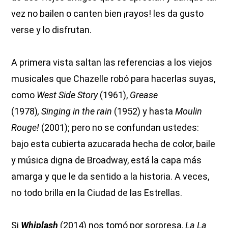
vez no bailen o canten bien ¡rayos! les da gusto
verse y lo disfrutan.
A primera vista saltan las referencias a los viejos
musicales que Chazelle robó para hacerlas suyas,
como
West Side Story
(1961),
Grease
(1978)
,
Singing in the rain
(1952) y hasta
Moulin
Rouge!
(2001); pero no se confundan ustedes:
bajo esta cubierta azucarada hecha de color, baile
y música digna de Broadway, está la capa más
amarga y que le da sentido a la historia. A veces,
no todo brilla en la Ciudad de las Estrellas.
Si
Whiplash
(2014) nos tomó por sorpresa,
La La