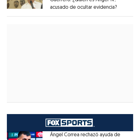
Guerrero: ¿Quién es Ángel ‘N’,
acusado de ocultar evidencia?
Ángel Correa rechazó ayuda de