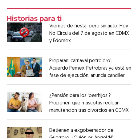
Viernes de fiesta, pero sin auto: Hoy
No Circula del 7 de agosto en CDMX
y Edomex
Preparan ‘carnaval petrolero’:
Acuerdo Pemex-Petrobras ya está en
fase de ejecución, anuncia canciller
¿Pensión para los ‘perrhijos’?
Proponen que mascotas reciban
manutención tras divorcios en CDMX
Detienen a exgobernador de