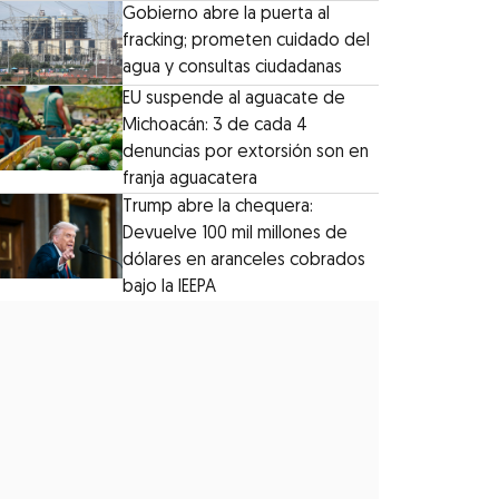
Gobierno abre la puerta al
fracking; prometen cuidado del
agua y consultas ciudadanas
EU suspende al aguacate de
Michoacán: 3 de cada 4
denuncias por extorsión son en
franja aguacatera
Trump abre la chequera:
Devuelve 100 mil millones de
dólares en aranceles cobrados
bajo la IEEPA