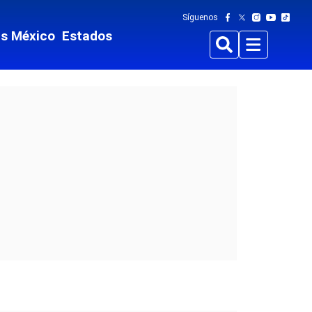
Síguenos
ts México
Estados
Buscar
Menu