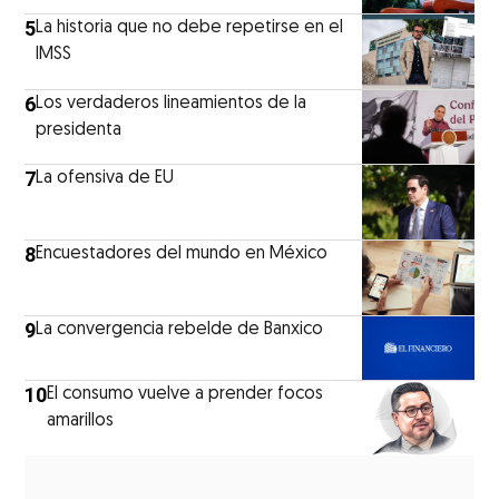
5
La historia que no debe repetirse en el
IMSS
6
Los verdaderos lineamientos de la
presidenta
7
La ofensiva de EU
8
Encuestadores del mundo en México
9
La convergencia rebelde de Banxico
10
El consumo vuelve a prender focos
amarillos