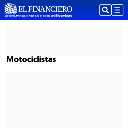
Buscar
Menu
Motociclistas