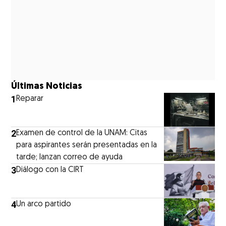
Últimas Noticias
1
Reparar
2
Examen de control de la UNAM: Citas
para aspirantes serán presentadas en la
tarde; lanzan correo de ayuda
3
Diálogo con la CIRT
4
Un arco partido