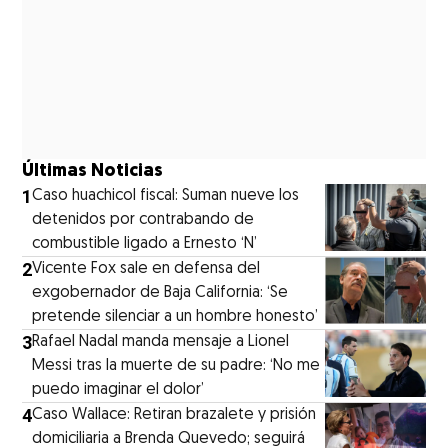
Últimas Noticias
1
Caso huachicol fiscal: Suman nueve los
detenidos por contrabando de
combustible ligado a Ernesto ‘N’
2
Vicente Fox sale en defensa del
exgobernador de Baja California: ‘Se
pretende silenciar a un hombre honesto’
3
Rafael Nadal manda mensaje a Lionel
Messi tras la muerte de su padre: ‘No me
puedo imaginar el dolor’
4
Caso Wallace: Retiran brazalete y prisión
domiciliaria a Brenda Quevedo; seguirá