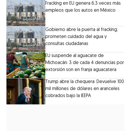
Fracking en EU genera 6.3 veces más
empleos que los autos en México
Gobierno abre la puerta al fracking;
prometen cuidado del agua y
consultas ciudadanas
EU suspende al aguacate de
Michoacán: 3 de cada 4 denuncias por
extorsión son en franja aguacatera
Trump abre la chequera: Devuelve 100
mil millones de dólares en aranceles
cobrados bajo la IEEPA