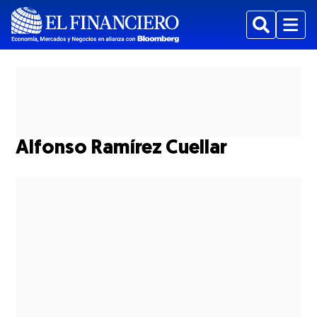
Buscar
Menu
Alfonso Ramírez Cuellar