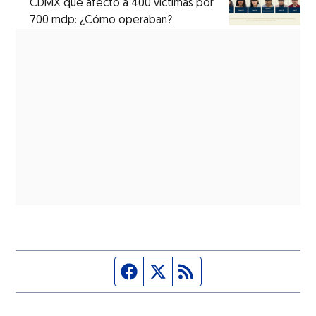
CDMX que afectó a 400 víctimas por
700 mdp: ¿Cómo operaban?
Página de Facebook
Fuente Twitter
Fuente RSS