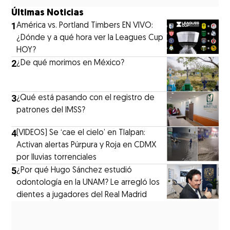
Últimas Noticias
1
América vs. Portland Timbers EN VIVO:
¿Dónde y a qué hora ver la Leagues Cup
HOY?
2
¿De qué morimos en México?
3
¿Qué está pasando con el registro de
patrones del IMSS?
4
(VIDEOS) Se ‘cae el cielo’ en Tlalpan:
Activan alertas Púrpura y Roja en CDMX
por lluvias torrenciales
5
¿Por qué Hugo Sánchez estudió
odontología en la UNAM? Le arregló los
dientes a jugadores del Real Madrid