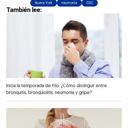
Nueva York
neumonía
CDC
También lee:
Inicia la temporada de frío: ¿Cómo distinguir entre
bronquitis, bronquiolitis, neumonía y gripe?