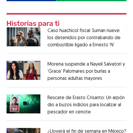
Caso huachicol fiscal: Suman nueve
los detenidos por contrabando de
combustible ligado a Ernesto ‘N’
Morena suspende a Nayeli Salvatori y
‘Grace’ Palomares por burlas a
personas adultas mayores
Rescate de Erasto Crisanto: Un arpón
dio a buzos indicios para localizar al
pescador en cenote
¿Lloverá el fin de semana en México?