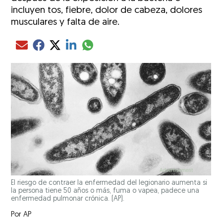
incluyen tos, fiebre, dolor de cabeza, dolores
musculares y falta de aire.
Compartir el artículo actual mediante glo
Compartir el artículo actual mediante Email
Compartir el artículo actual mediante Facebook
Compartir el artículo actual mediante Twitter
Compartir el artículo actual mediante LinkedIn
El riesgo de contraer la enfermedad del legionario aumenta si
la persona tiene 50 años o más, fuma o vapea, padece una
enfermedad pulmonar crónica. (AP).
Por
AP