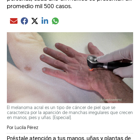
promedio mil 500 casos.
Compartir el artículo actual mediante glo
Compartir el artículo actual mediante Email
Compartir el artículo actual mediante Facebook
Compartir el artículo actual mediante Twitter
Compartir el artículo actual mediante LinkedIn
El melanoma acral es un tipo de cáncer de piel que se
caracteriza por la aparición de manchas irregulares que crecen
en manos, pies y uñas. (Especial).
Por
Lucila Pérez
Préstale atención a tus manos, uñas y plantas de