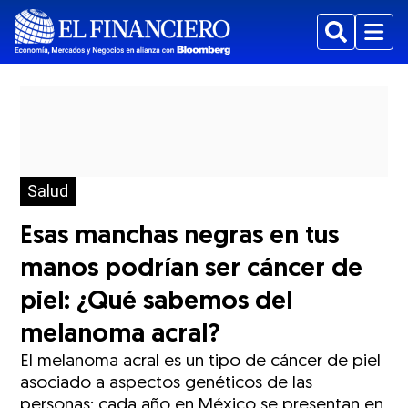
Buscar
Menu
Salud
Esas manchas negras en tus
manos podrían ser cáncer de
piel: ¿Qué sabemos del
melanoma acral?
El melanoma acral es un tipo de cáncer de piel
asociado a aspectos genéticos de las
personas; cada año en México se presentan en