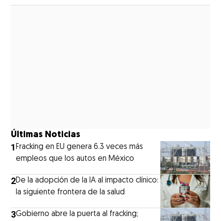
Últimas Noticias
1
Fracking en EU genera 6.3 veces más
empleos que los autos en México
2
De la adopción de la IA al impacto clínico:
la siguiente frontera de la salud
3
Gobierno abre la puerta al fracking;