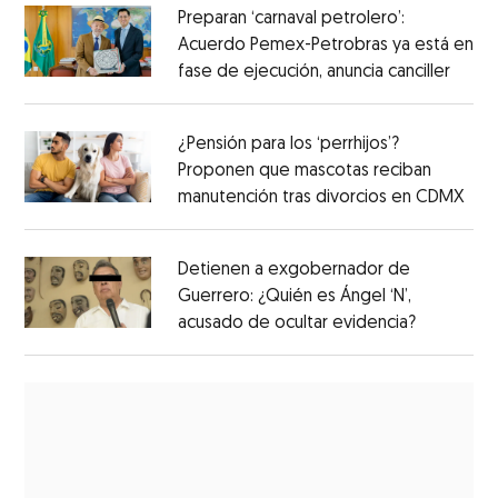
Preparan ‘carnaval petrolero’:
Acuerdo Pemex-Petrobras ya está en
fase de ejecución, anuncia canciller
¿Pensión para los ‘perrhijos’?
Proponen que mascotas reciban
manutención tras divorcios en CDMX
Detienen a exgobernador de
Guerrero: ¿Quién es Ángel ‘N’,
acusado de ocultar evidencia?