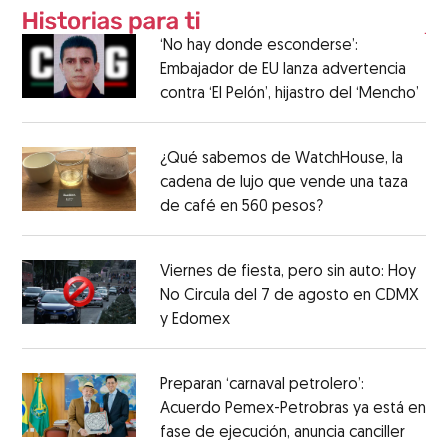
‘No hay donde esconderse’:
Embajador de EU lanza advertencia
contra ‘El Pelón’, hijastro del ‘Mencho’
¿Qué sabemos de WatchHouse, la
cadena de lujo que vende una taza
de café en 560 pesos?
Viernes de fiesta, pero sin auto: Hoy
No Circula del 7 de agosto en CDMX
y Edomex
Preparan ‘carnaval petrolero’:
Acuerdo Pemex-Petrobras ya está en
fase de ejecución, anuncia canciller