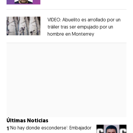
Opens in new window
VIDEO: Abuelito es arrollado por un
tráiler tras ser empujado por un
hombre en Monterrey
Opens in new wi
Opens in new window
Últimas Noticias
1
‘No hay donde esconderse’: Embajador