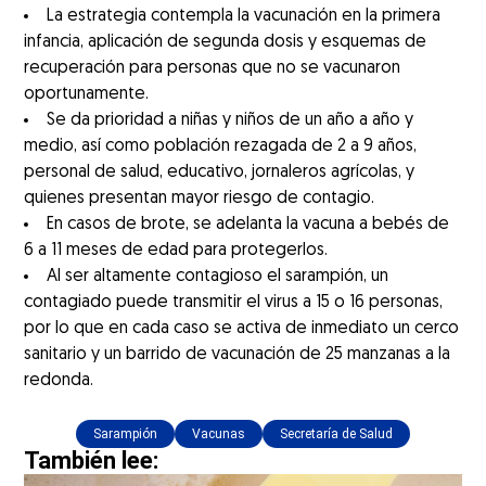
La estrategia contempla la vacunación en la primera
infancia, aplicación de segunda dosis y esquemas de
recuperación para personas que no se vacunaron
oportunamente.
Se da prioridad a niñas y niños de un año a año y
medio, así como población rezagada de 2 a 9 años,
personal de salud, educativo, jornaleros agrícolas, y
quienes presentan mayor riesgo de contagio.
En casos de brote, se adelanta la vacuna a bebés de
6 a 11 meses de edad para protegerlos.
Al ser altamente contagioso el sarampión, un
contagiado puede transmitir el virus a 15 o 16 personas,
por lo que en cada caso se activa de inmediato un cerco
sanitario y un barrido de vacunación de 25 manzanas a la
redonda.
Sarampión
Vacunas
Secretaría de Salud
También lee: