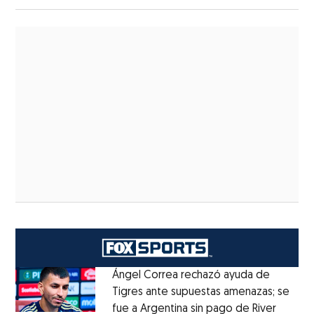
Ángel Correa rechazó ayuda de
Tigres ante supuestas amenazas; se
fue a Argentina sin pago de River
Opens 