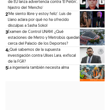
de EU lanza advertencia contra ‘El Pelón’,
hijastro del ‘Mencho’
2
‘Me siento libre y estoy feliz’: Luis de
Llano aclara por qué no ha ofrecido
disculpas a Sasha Sokol
3
Examen de Control UNAM: ¿Qué
estaciones de Metro y Metrobús quedan
cerca del Palacio de los Deportes?
4
¿Qué sabemos de la supuesta
investigación contra Ulises Lara, exfiscal
de la FGR?
5
La ingeniería también necesita alma