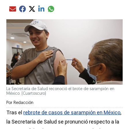
Compartir el artículo actual mediante glo
Compartir el artículo actual mediante Email
Compartir el artículo actual mediante Facebook
Compartir el artículo actual mediante Twitter
Compartir el artículo actual mediante LinkedIn
La Secretaría de Salud reconoció el brote de sarampión en
México.
(Cuartoscuro)
Por
Redacción
Tras el
rebrote de casos de sarampión en México
,
la Secretaría de Salud se pronunció respecto a la