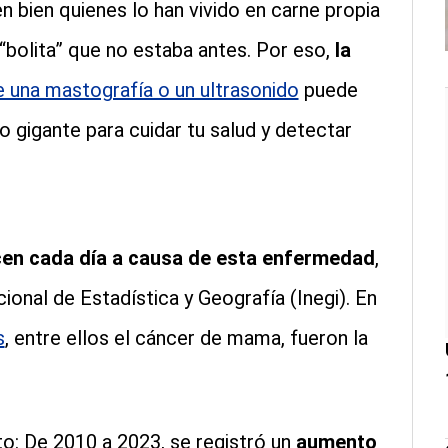
n bien quienes lo han vivido en carne propia
“bolita” que no estaba antes. Por eso,
la
 una mastografía o un ultrasonido
puede
o gigante para cuidar tu salud y detectar
cen cada día a causa de esta enfermedad
,
ional de Estadística y Geografía (Inegi). En
s
, entre ellos el cáncer de mama, fueron la
o: De 2010 a 2023, se registró un
aumento