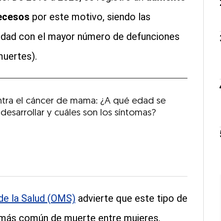
decesos
por este motivo, siendo las
edad con el mayor número de defunciones
muertes).
ntra el cáncer de mama: ¿A qué edad se
desarrollar y cuáles son los síntomas?
de la Salud (OMS)
advierte que este tipo de
a más común de muerte entre mujeres,