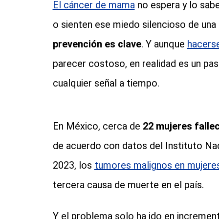
El cáncer de mama
no espera y lo sabe
o sienten ese miedo silencioso de una 
prevención es clave
. Y aunque
hacerse
parecer costoso, en realidad es un pas
cualquier señal a tiempo.
En México, cerca de
22 mujeres falle
de acuerdo con datos del Instituto Nac
2023, los
tumores malignos en mujere
tercera causa de muerte en el país.
Y el problema solo ha ido en increment