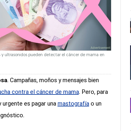
as y ultrasonidos pueden detectar el cáncer de mama en
osa
. Campañas, moños y mensajes bien
lucha contra el cáncer de mama
. Pero, para
y urgente es pagar una
mastografía
o un
agnóstico.