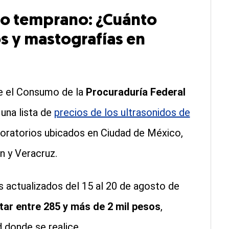
ico temprano: ¿Cuánto
os y mastografías en
re el Consumo de la
Procuraduría Federal
una lista de
precios de los ultrasonidos de
boratorios ubicados en Ciudad de México,
n y Veracruz.
 actualizados del 15 al 20 de agosto de
ar entre 285 y más de 2 mil pesos
,
d donde se realice.