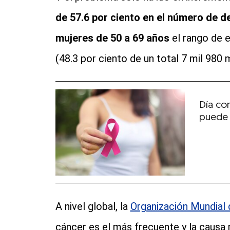
de 57.6 por ciento en el número de 
mujeres de 50 a 69 años
el rango de 
(48.3 por ciento de un total 7 mil 980 
Día co
puede 
A nivel global, la
Organización Mundial 
cáncer es el más frecuente y la caus