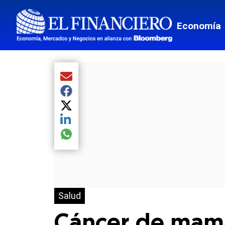
Economía
Compartir el artículo actual mediante Email
Compartir el artículo actual mediante Facebook
Compartir el artículo actual mediante Twitter
Compartir el artículo actual mediante LinkedIn
Compartir el artículo actual mediante global.so
Salud
Cáncer de mama,