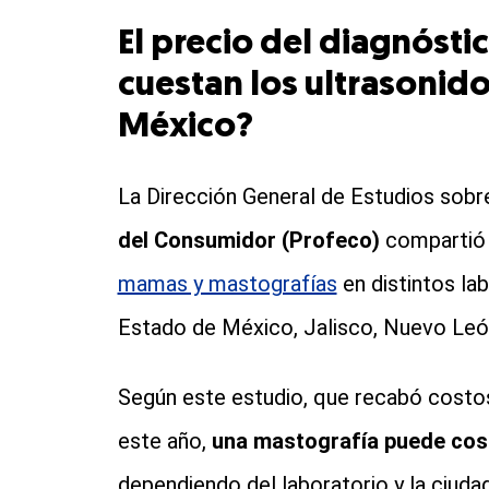
El precio del diagnóst
cuestan los ultrasonid
México?
La Dirección General de Estudios sob
del Consumidor (Profeco)
compartió 
mamas y mastografías
en distintos la
Estado de México, Jalisco, Nuevo Leó
Según este estudio, que recabó costos
este año,
una mastografía puede cost
dependiendo del laboratorio y la ciuda