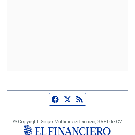
Página de Facebook
Fuente Twitter
Fuente RSS
© Copyright, Grupo Multimedia Lauman, SAPI de CV