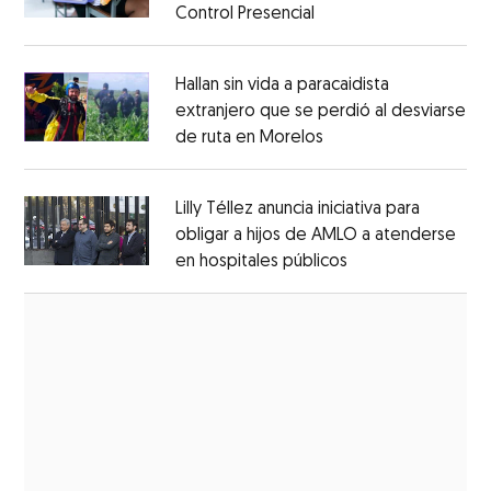
Control Presencial
Opens in new window
Opens in new window
Hallan sin vida a paracaidista
extranjero que se perdió al desviarse
de ruta en Morelos
Opens in new windo
Opens in new window
Lilly Téllez anuncia iniciativa para
obligar a hijos de AMLO a atenderse
en hospitales públicos
Opens in new wi
Opens in new window