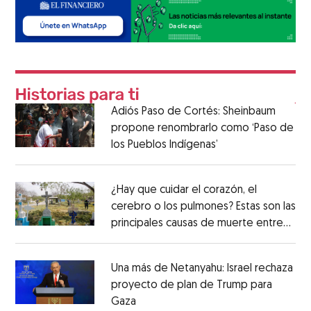
Adiós Paso de Cortés: Sheinbaum
propone renombrarlo como ‘Paso de
los Pueblos Indígenas’
¿Hay que cuidar el corazón, el
cerebro o los pulmones? Estas son las
principales causas de muerte entre
los mexicanos
Una más de Netanyahu: Israel rechaza
proyecto de plan de Trump para
Gaza