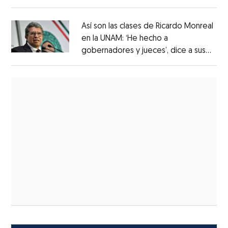
Así son las clases de Ricardo Monreal
en la UNAM: ‘He hecho a
gobernadores y jueces’, dice a sus
alumnos