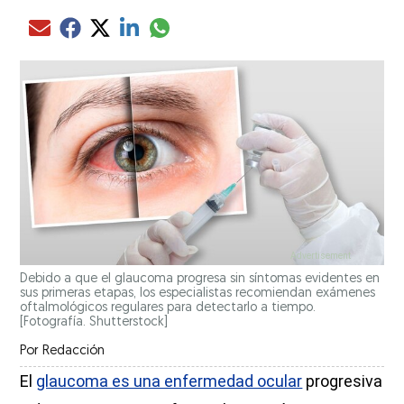
Compartir el artículo actual mediante glo
Compartir el artículo actual mediante Email
Compartir el artículo actual mediante Facebook
Compartir el artículo actual mediante Twitter
Compartir el artículo actual mediante LinkedIn
Debido a que el glaucoma progresa sin síntomas evidentes en
sus primeras etapas, los especialistas recomiendan exámenes
oftalmológicos regulares para detectarlo a tiempo.
[Fotografía. Shutterstock]
Por
Redacción
El
glaucoma es una enfermedad ocular
progresiva